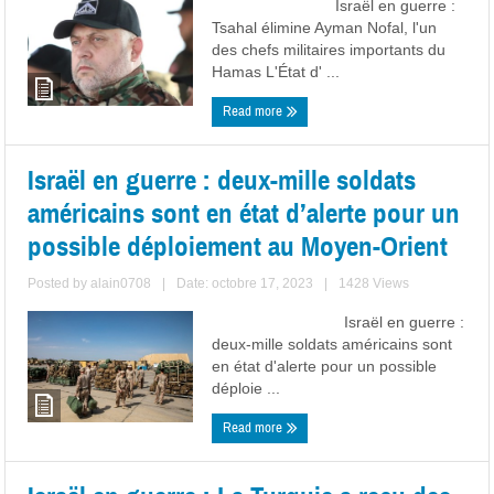
Israël en guerre :
Tsahal élimine Ayman Nofal, l'un
des chefs militaires importants du
Hamas L'État d' ...
Read more
Israël en guerre : deux-mille soldats
américains sont en état d’alerte pour un
possible déploiement au Moyen-Orient
Posted by
alain0708
|
Date: octobre 17, 2023
|
1428 Views
Israël en guerre :
deux-mille soldats américains sont
en état d'alerte pour un possible
déploie ...
Read more