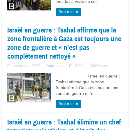
lors de sa visite de soli ...
Read more
Israël en guerre : Tsahal affirme que la
zone frontalière à Gaza est toujours une
zone de guerre et « n’est pas
complètement nettoyé »
Posted by
alain0708
|
Date: octobre 19, 2023
|
1638 Views
Israël en guerre :
Tsahal affirme que la zone
frontalière à Gaza est toujours une
zone de guerre et "n ...
Read more
Israël en guerre : Tsahal élimine un chef