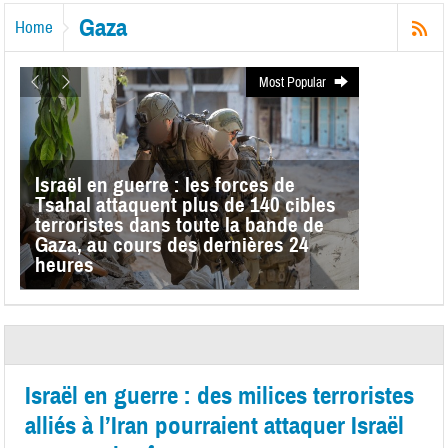
Gaza
Home
Most Popular
Israël en guerre : les forces de
Tsahal attaquent plus de 140 cibles
terroristes dans toute la bande de
Gaza, au cours des dernières 24
heures
Israël en guerre : des milices terroristes
alliés à l’Iran pourraient attaquer Israël