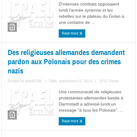
D'intenses combats opposaient
lundi l'armée syrienne et les
rebelles sur le plateau du Golan à
une centaine de ...
Read more
Des religieuses allemandes demandent
pardon aux Polonais pour des crimes
nazis
Posted by
alain0708
|
Date: septembre 01, 2014
|
2051 Views
Une communauté de religieuses
protestantes allemandes basée à
Darmstadt a adressé lundi un
message "à tous les Polonais", ...
Read more