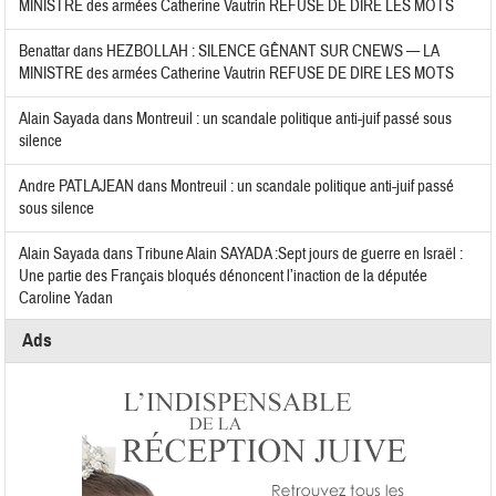
MINISTRE des armées Catherine Vautrin REFUSE DE DIRE LES MOTS
Benattar
dans
HEZBOLLAH : SILENCE GÊNANT SUR CNEWS — LA
MINISTRE des armées Catherine Vautrin REFUSE DE DIRE LES MOTS
Alain Sayada
dans
Montreuil : un scandale politique anti-juif passé sous
silence
Andre PATLAJEAN
dans
Montreuil : un scandale politique anti-juif passé
sous silence
Alain Sayada
dans
Tribune Alain SAYADA :Sept jours de guerre en Israël :
Une partie des Français bloqués dénoncent l’inaction de la députée
Caroline Yadan
Ads