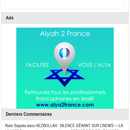
Ads
Derniers Commentaires
Alain Sayada
dans
HEZBOLLAH : SILENCE GÊNANT SUR CNEWS — LA