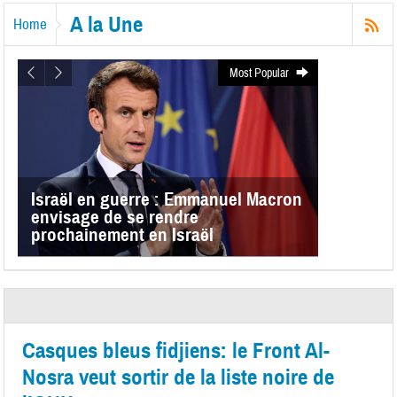
A la Une
Home
Most Popular
Israël en guerre : Emmanuel Macron
envisage de se rendre
prochainement en Israël
Casques bleus fidjiens: le Front Al-
Nosra veut sortir de la liste noire de