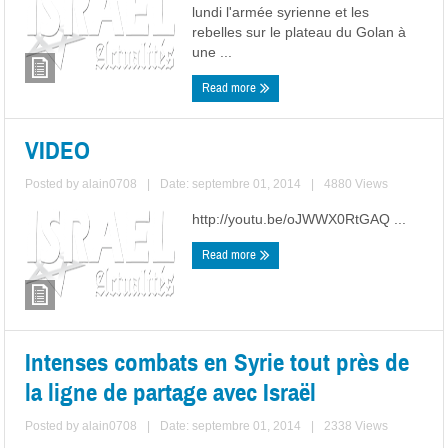
lundi l'armée syrienne et les
rebelles sur le plateau du Golan à
une ...
Read more
VIDEO
Posted by
alain0708
|
Date: septembre 01, 2014
|
4880 Views
http://youtu.be/oJWWX0RtGAQ ...
Read more
Intenses combats en Syrie tout près de
la ligne de partage avec Israël
Posted by
alain0708
|
Date: septembre 01, 2014
|
2338 Views