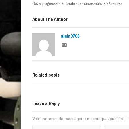
Gaza progresseraient suite aux concessions israéliennes
About The Author
alain0708
Related posts
Leave a Reply
Votre adresse de messagerie ne sera pas publiée.
Le