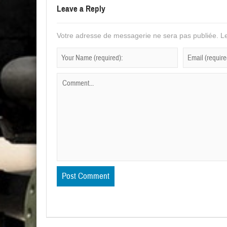
Leave a Reply
Votre adresse de messagerie ne sera pas publiée.
Le