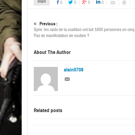
share
0
0
0
0
Previous :
Syrie: les raids de la coalition ont tué 1600 personnes en cinq
Pas de manifestation de soutien ?
About The Author
alain0708
Related posts