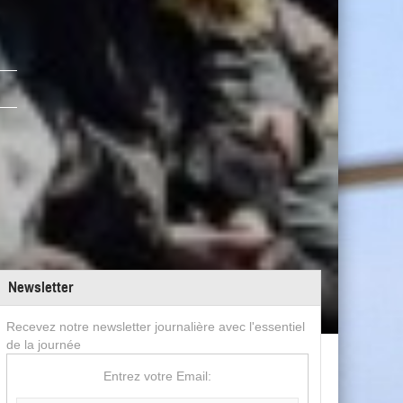
Newsletter
Recevez notre newsletter journalière avec l'essentiel
de la journée
Entrez votre Email: