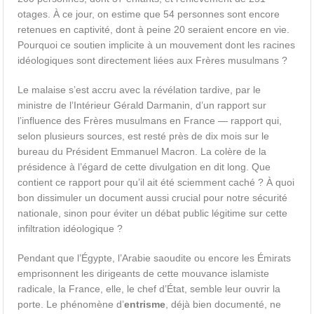
otages. À ce jour, on estime que 54 personnes sont encore
retenues en captivité, dont à peine 20 seraient encore en vie.
Pourquoi ce soutien implicite à un mouvement dont les racines
idéologiques sont directement liées aux Frères musulmans ?
Le malaise s’est accru avec la révélation tardive, par le
ministre de l’Intérieur Gérald Darmanin, d’un rapport sur
l’influence des Frères musulmans en France — rapport qui,
selon plusieurs sources, est resté près de dix mois sur le
bureau du Président Emmanuel Macron. La colère de la
présidence à l’égard de cette divulgation en dit long. Que
contient ce rapport pour qu’il ait été sciemment caché ? À quoi
bon dissimuler un document aussi crucial pour notre sécurité
nationale, sinon pour éviter un débat public légitime sur cette
infiltration idéologique ?
Pendant que l’Égypte, l’Arabie saoudite ou encore les Émirats
emprisonnent les dirigeants de cette mouvance islamiste
radicale, la France, elle, le chef d’État, semble leur ouvrir la
porte. Le phénomène d’
entrisme
, déjà bien documenté, ne