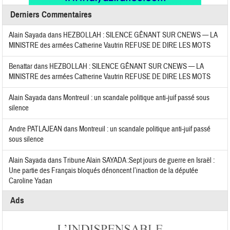
Derniers Commentaires
Alain Sayada
dans
HEZBOLLAH : SILENCE GÊNANT SUR CNEWS — LA
MINISTRE des armées Catherine Vautrin REFUSE DE DIRE LES MOTS
Benattar
dans
HEZBOLLAH : SILENCE GÊNANT SUR CNEWS — LA
MINISTRE des armées Catherine Vautrin REFUSE DE DIRE LES MOTS
Alain Sayada
dans
Montreuil : un scandale politique anti-juif passé sous
silence
Andre PATLAJEAN
dans
Montreuil : un scandale politique anti-juif passé
sous silence
Alain Sayada
dans
Tribune Alain SAYADA :Sept jours de guerre en Israël :
Une partie des Français bloqués dénoncent l’inaction de la députée
Caroline Yadan
Ads