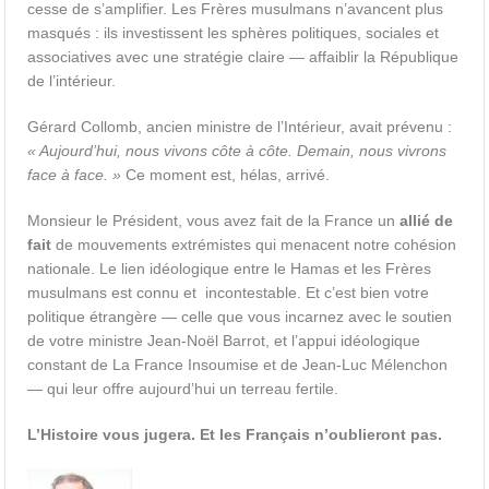
cesse de s’amplifier. Les Frères musulmans n’avancent plus
masqués : ils investissent les sphères politiques, sociales et
associatives avec une stratégie claire — affaiblir la République
de l’intérieur.
Gérard Collomb, ancien ministre de l’Intérieur, avait prévenu :
« Aujourd’hui, nous vivons côte à côte. Demain, nous vivrons
face à face. »
Ce moment est, hélas, arrivé.
Monsieur le Président, vous avez fait de la France un
allié de
fait
de mouvements extrémistes qui menacent notre cohésion
nationale. Le lien idéologique entre le Hamas et les Frères
musulmans est connu et incontestable. Et c’est bien votre
politique étrangère — celle que vous incarnez avec le soutien
de votre ministre Jean-Noël Barrot, et l’appui idéologique
constant de La France Insoumise et de Jean-Luc Mélenchon
— qui leur offre aujourd’hui un terreau fertile.
L’Histoire vous jugera. Et les Français n’oublieront pas.