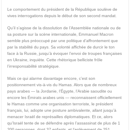
Le comportement du président de la République soulève de
vives interrogations depuis le début de son second mandat.
Qu’il s’agisse de la dissolution de l’Assemblée nationale ou de
sa posture sur la scène internationale, Emmanuel Macron
semble plus préoccupé par une politique d’affrontement que
par la stabilité du pays. Sa volonté affichée de durcir le ton
face à la Russie, jusqu’à évoquer l’envoi de troupes françaises
en Ukraine, inquiète. Cette rhétorique belliciste frôle
l’irresponsabilité stratégique.
Mais ce qui alarme davantage encore, c’est son
positionnement vis-à-vis du Hamas. Alors que de nombreux
pays arabes — la Jordanie, l’Égypte, l’Arabie saoudite ou
encore les Émirats arabes unis — reconnaissent officiellement
le Hamas comme une organisation terroriste, le président
français, lui, adopte une posture ambivalente, allant jusqu’à
menacer Israël de représailles diplomatiques. Et ce, alors
qu’Israël tente de se défendre après l’assassinat de plus de 1
200 personnes, dont 37 enfants, et l’enlèvement de 251