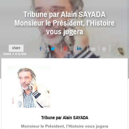
Tribune par Alain SAYADA
Monsieur le Président, l’Histoire
vous jugera
share
0
0
0
0
Home
A la Une
Tribune par Alain SAYADA
Monsieur le Président, l’Histoire vous jugera