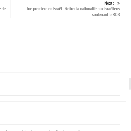
Next :
e de
Une première en Israël : Retirer la nationalité aux israéliens
soutenant le BDS