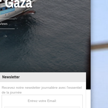
ur Gaza
Views
Newsletter
Recevez notre newsletter journalière avec l'essentiel
de la journée
Entrez votre Email: