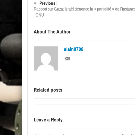
Previous :
Rapport sur Gaza: Israël dénonce la « partialité » de l’instanc
l’ONU
About The Author
alain0708
Related posts
Leave a Reply