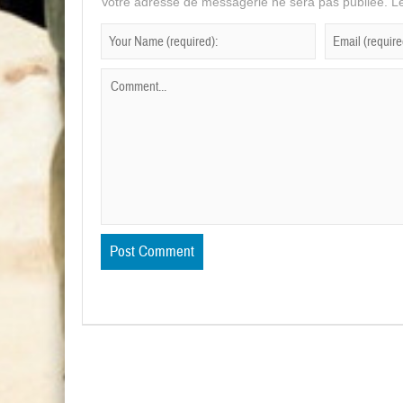
Votre adresse de messagerie ne sera pas publiée.
Le