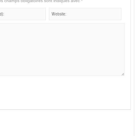
s champs obligatoires sont indiqués avec
*