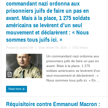
commandant nazi ordonna aux
prisonniers juifs de faire un pas en
avant. Mais à la place, 1 275 soldats
américains se levèrent d’un seul
mouvement et déclarèrent : « Nous
sommes tous juifs ici. »
Posted by
alain0708
|
Date: février 04, 2026
|
3752 Views
Un commandant nazi ordonna aux
prisonniers juifs de faire un pas en
avant. Mais à la place, 1 275
soldats américains se levèrent d'un
seul mouvement et déclarèrent : «
Nous sommes tous juifs ici. » En ...
Read more
Réquisitoire contre Emmanuel Macron :