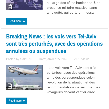
au large des côtes iraniennes. Une
présence militaire massive, sans
ambiguïté, qui porte un messa ...
Read more
Breaking News : les vols vers Tel-Aviv
sont très perturbés, avec des opérations
annulées ou suspendues
Posted by
alain0708
|
Date: janvier 25, 2026
|
7973 Views
Les vols vers Tel-Aviv sont très
perturbés, avec des opérations
annulées ou suspendues selon
l’évolution de la situation et des
recommandations de sécurité. Les
voyageurs doivent vérifier direc ...
Read more