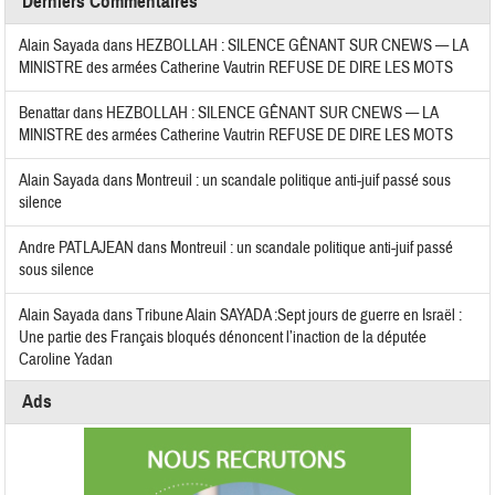
Derniers Commentaires
Alain Sayada
dans
HEZBOLLAH : SILENCE GÊNANT SUR CNEWS — LA
MINISTRE des armées Catherine Vautrin REFUSE DE DIRE LES MOTS
Benattar
dans
HEZBOLLAH : SILENCE GÊNANT SUR CNEWS — LA
MINISTRE des armées Catherine Vautrin REFUSE DE DIRE LES MOTS
Alain Sayada
dans
Montreuil : un scandale politique anti-juif passé sous
silence
Andre PATLAJEAN
dans
Montreuil : un scandale politique anti-juif passé
sous silence
Alain Sayada
dans
Tribune Alain SAYADA :Sept jours de guerre en Israël :
Une partie des Français bloqués dénoncent l’inaction de la députée
Caroline Yadan
Ads