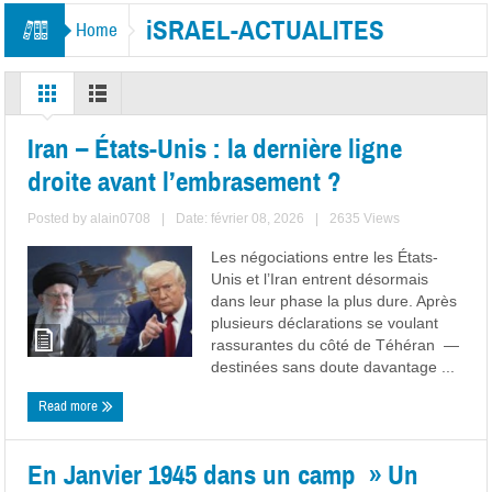
iSRAEL-ACTUALITES
Home
Iran – États-Unis : la dernière ligne
droite avant l’embrasement ?
Posted by
alain0708
|
Date: février 08, 2026
|
2635 Views
Les négociations entre les États-
Unis et l’Iran entrent désormais
dans leur phase la plus dure. Après
plusieurs déclarations se voulant
rassurantes du côté de Téhéran —
destinées sans doute davantage ...
Read more
En Janvier 1945 dans un camp » Un