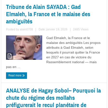
Tribune de Alain SAYADA : Gad
Elmaleh, la France et le malaise des
ambiguïtés
Posted by
alain0708
|
Date: janvier 19, 2026
|
2485 Views
Gad Elmaleh, la France et le
malaise des ambiguïtés Les propos
attribués à Gad Elmaleh, selon
lesquels il pourrait quitter la France
en 2027 en cas de victoire du
Rassemblement national — mais
pas en ...
Read more
ANALYSE de Hagay Sobol– Pourquoi la
chute du régime des mollahs
préfigurerait le recul planétaire de