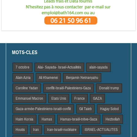
MOTS-CLES
7 octobre
Alai- Sayada- Israel-Actualités
alain-sayada
Alain Azria
Ali Khamenei
Benjamin Netnanyahu
Caroline Yadan
conflit-Israël-Palestiniens-Gaza
Donald trump
Emmanuel Macron
Etats Unis
France
GAZA
Gaza-armée-Palestiniens-Israël-conflit
Gil Taieb
Hagay Sobol
Haim Korsia
Hamas
Hamas-Israël-trêve-Gaza
Hezbollah
Houtis
Iran
Iran-Israël-nucléaire
iSRAEL-ACTUALITES