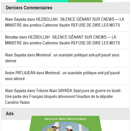
Derniers Commentaires
Alain Sayada
dans
HEZBOLLAH : SILENCE GÊNANT SUR CNEWS — LA
MINISTRE des armées Catherine Vautrin REFUSE DE DIRE LES MOTS
Benattar
dans
HEZBOLLAH : SILENCE GÊNANT SUR CNEWS — LA
MINISTRE des armées Catherine Vautrin REFUSE DE DIRE LES MOTS
Alain Sayada
dans
Montreuil : un scandale politique anti-juif passé sous
silence
Andre PATLAJEAN
dans
Montreuil : un scandale politique anti-juif passé
sous silence
Alain Sayada
dans
Tribune Alain SAYADA :Sept jours de guerre en Israël :
Une partie des Français bloqués dénoncent l’inaction de la députée
Caroline Yadan
Ads