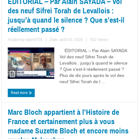
ÉDITORIAL – Par Alain SAYADA – Vol
des neuf Sifrei Torah de Levallois :
jusqu’à quand le silence ? Que s’est-il
réellement passé ?
Posted by
alain0708
|
Date: août 03, 2026
|
552 Views
ÉDITORIAL – Par Alain SAYADA
Vol des neuf Sifrei Torah de
Levallois : jusqu'à quand le silence
? Que s'est-il réellement passé ?
Plus de dix jours après le vol des
neuf Sifrei Torah de l ...
Read more
Marc Bloch appartient à l’Histoire de
France et certainement plus à vous
madame Suzette Bloch et encore moins