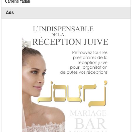
Caroline Yadan
Ads