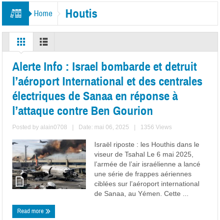
Houtis
Home
Alerte Info : Israel bombarde et detruit
l’aéroport International et des centrales
électriques de Sanaa en réponse à
l’attaque contre Ben Gourion
Posted by
alain0708
|
Date: mai 06, 2025
|
1356 Views
Israël riposte : les Houthis dans le
viseur de Tsahal Le 6 mai 2025,
l’armée de l’air israélienne a lancé
une série de frappes aériennes
ciblées sur l’aéroport international
de Sanaa, au Yémen. Cette ...
Read more