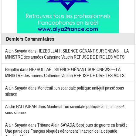
Derniers Commentaires
Alain Sayada
dans
HEZBOLLAH : SILENCE GÊNANT SUR CNEWS — LA
MINISTRE des armées Catherine Vautrin REFUSE DE DIRE LES MOTS
Benattar
dans
HEZBOLLAH : SILENCE GÊNANT SUR CNEWS — LA
MINISTRE des armées Catherine Vautrin REFUSE DE DIRE LES MOTS
Alain Sayada
dans
Montreuil : un scandale politique anti-juif passé sous
silence
Andre PATLAJEAN
dans
Montreuil : un scandale politique anti-juif passé
sous silence
Alain Sayada
dans
Tribune Alain SAYADA :Sept jours de guerre en Israël :
Une partie des Français bloqués dénoncent l’inaction de la députée