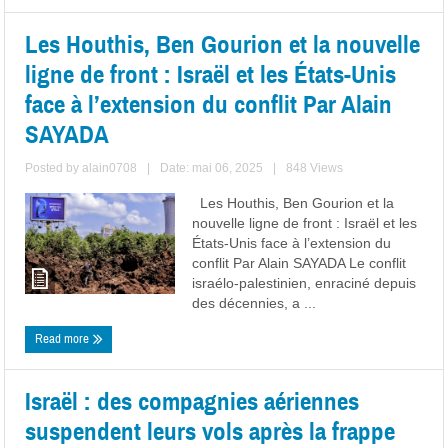
Les Houthis, Ben Gourion et la nouvelle
ligne de front : Israël et les États-Unis
face à l’extension du conflit Par Alain
SAYADA
Posted by
alain0708
|
Date: mai 06, 2025
|
848 Views
Les Houthis, Ben Gourion et la
nouvelle ligne de front : Israël et les
États-Unis face à l’extension du
conflit Par Alain SAYADA Le conflit
israélo-palestinien, enraciné depuis
des décennies, a ...
Read more
Israël : des compagnies aériennes
suspendent leurs vols après la frappe