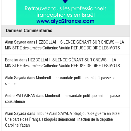
Derniers Commentaires
Alain Sayada
dans
HEZBOLLAH : SILENCE GÊNANT SUR CNEWS — LA
MINISTRE des armées Catherine Vautrin REFUSE DE DIRE LES MOTS
Benattar
dans
HEZBOLLAH : SILENCE GÊNANT SUR CNEWS — LA
MINISTRE des armées Catherine Vautrin REFUSE DE DIRE LES MOTS
Alain Sayada
dans
Montreuil : un scandale politique anti-juif passé sous
silence
Andre PATLAJEAN
dans
Montreuil : un scandale politique anti-juif passé
sous silence
Alain Sayada
dans
Tribune Alain SAYADA :Sept jours de guerre en Israël :
Une partie des Français bloqués dénoncent l’inaction de la députée
Caroline Yadan