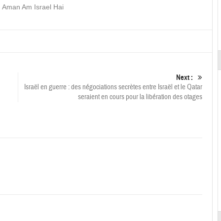
… Aman Am Israel Hai
Next :
Israël en guerre : des négociations secrètes entre Israël et le Qatar
seraient en cours pour la libération des otages