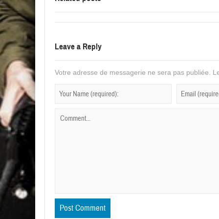
Leave a Reply
Votre adresse de messagerie ne sera pas publiée.
Le