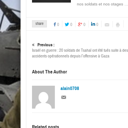
nos soldats et nos otages 
share
0
0
0
0
Previous :
Israël en guerre : 20 soldats de Tsahal ont été tués suite à des
accidents opérationnels depuis l’offensive à Gaza
About The Author
alain0708
Related posts