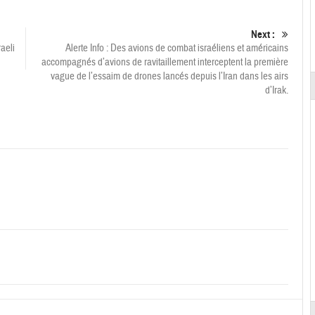
Next :
raeli
Alerte Info : Des avions de combat israéliens et américains
accompagnés d’avions de ravitaillement interceptent la première
vague de l’essaim de drones lancés depuis l’Iran dans les airs
d’Irak.