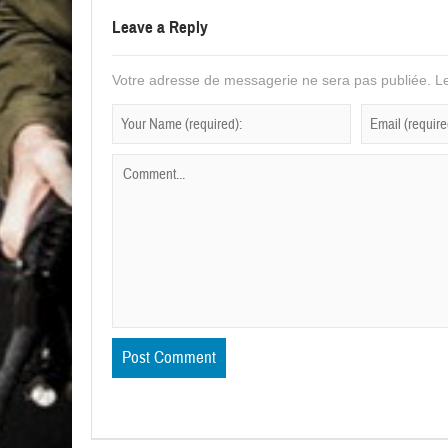
Leave a Reply
Votre adresse de messagerie ne sera pas publiée.
Le