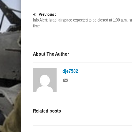
Previous :
Info Alert: Israel airspace expected to be closed at 1:00 a.m. Is
time
About The Author
dje7582
Related posts