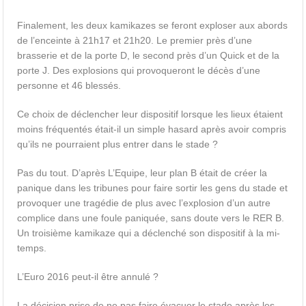
Finalement, les deux kamikazes se feront exploser aux abords
de l’enceinte à 21h17 et 21h20. Le premier près d’une
brasserie et de la porte D, le second près d’un Quick et de la
porte J. Des explosions qui provoqueront le décès d’une
personne et 46 blessés.
Ce choix de déclencher leur dispositif lorsque les lieux étaient
moins fréquentés était-il un simple hasard après avoir compris
qu’ils ne pourraient plus entrer dans le stade ?
Pas du tout. D’après L’Equipe, leur plan B était de créer la
panique dans les tribunes pour faire sortir les gens du stade et
provoquer une tragédie de plus avec l’explosion d’un autre
complice dans une foule paniquée, sans doute vers le RER B.
Un troisième kamikaze qui a déclenché son dispositif à la mi-
temps.
L’Euro 2016 peut-il être annulé ?
La décision prise de ne pas faire évacuer le stade après les