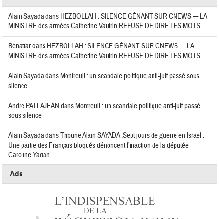
Alain Sayada
dans
HEZBOLLAH : SILENCE GÊNANT SUR CNEWS — LA
MINISTRE des armées Catherine Vautrin REFUSE DE DIRE LES MOTS
Benattar
dans
HEZBOLLAH : SILENCE GÊNANT SUR CNEWS — LA
MINISTRE des armées Catherine Vautrin REFUSE DE DIRE LES MOTS
Alain Sayada
dans
Montreuil : un scandale politique anti-juif passé sous
silence
Andre PATLAJEAN
dans
Montreuil : un scandale politique anti-juif passé
sous silence
Alain Sayada
dans
Tribune Alain SAYADA :Sept jours de guerre en Israël :
Une partie des Français bloqués dénoncent l’inaction de la députée
Caroline Yadan
Ads