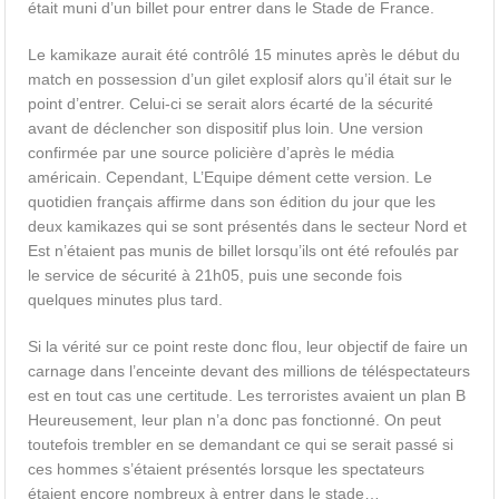
était muni d’un billet pour entrer dans le Stade de France.
Le kamikaze aurait été contrôlé 15 minutes après le début du
match en possession d’un gilet explosif alors qu’il était sur le
point d’entrer. Celui-ci se serait alors écarté de la sécurité
avant de déclencher son dispositif plus loin. Une version
confirmée par une source policière d’après le média
américain. Cependant, L’Equipe dément cette version. Le
quotidien français affirme dans son édition du jour que les
deux kamikazes qui se sont présentés dans le secteur Nord et
Est n’étaient pas munis de billet lorsqu’ils ont été refoulés par
le service de sécurité à 21h05, puis une seconde fois
quelques minutes plus tard.
Si la vérité sur ce point reste donc flou, leur objectif de faire un
carnage dans l’enceinte devant des millions de téléspectateurs
est en tout cas une certitude. Les terroristes avaient un plan B
Heureusement, leur plan n’a donc pas fonctionné. On peut
toutefois trembler en se demandant ce qui se serait passé si
ces hommes s’étaient présentés lorsque les spectateurs
étaient encore nombreux à entrer dans le stade…