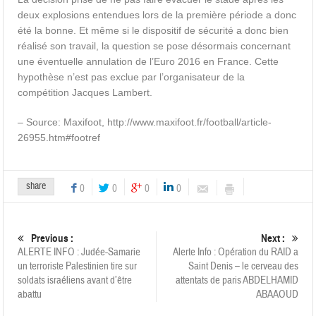
deux explosions entendues lors de la première période a donc
été la bonne. Et même si le dispositif de sécurité a donc bien
réalisé son travail, la question se pose désormais concernant
une éventuelle annulation de l’Euro 2016 en France. Cette
hypothèse n’est pas exclue par l’organisateur de la
compétition Jacques Lambert.
– Source: Maxifoot, http://www.maxifoot.fr/football/article-
26955.htm#footref
share
0
0
0
0
Previous :
Next :
ALERTE INFO : Judée-Samarie
Alerte Info : Opération du RAID a
un terroriste Palestinien tire sur
Saint Denis – le cerveau des
soldats israéliens avant d’être
attentats de paris ABDELHAMID
abattu
ABAAOUD