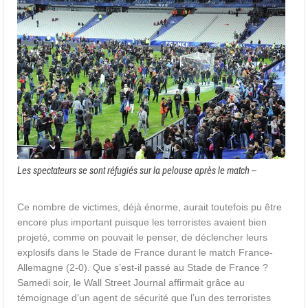
Les spectateurs se sont réfugiés sur la pelouse après le match –
Ce nombre de victimes, déjà énorme, aurait toutefois pu être
encore plus important puisque les terroristes avaient bien
projeté, comme on pouvait le penser, de déclencher leurs
explosifs dans le Stade de France durant le match France-
Allemagne (2-0). Que s’est-il passé au Stade de France ?
Samedi soir, le Wall Street Journal affirmait grâce au
témoignage d’un agent de sécurité que l’un des terroristes