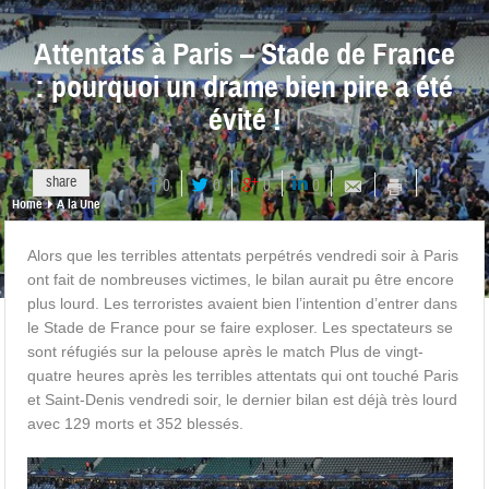
Attentats à Paris – Stade de France
: pourquoi un drame bien pire a été
évité !
share
0
0
0
0
Home
A la Une
Alors que les terribles attentats perpétrés vendredi soir à Paris
ont fait de nombreuses victimes, le bilan aurait pu être encore
plus lourd. Les terroristes avaient bien l’intention d’entrer dans
le Stade de France pour se faire exploser. Les spectateurs se
sont réfugiés sur la pelouse après le match Plus de vingt-
quatre heures après les terribles attentats qui ont touché Paris
et Saint-Denis vendredi soir, le dernier bilan est déjà très lourd
avec 129 morts et 352 blessés.