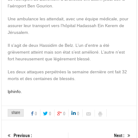
l’aéroport Ben Gourion.
Une ambulance les attendait, avec une équipe médicale, pour
assurer leur transport vers l’hôpital Hadassah Ein Kerem de
Jérusalem.
Il s’agit de deux Hassidim de Belz. L’un d’entre a été
grièvement atteint mais son état s’est amélioré. L’autre n’est
fort heureusement que légèrement blessé.
Les deux attaques perpétrées la semaine dernière ont fait 32
morts et des centaines de blessés.
lphinfo.
share
0
0
0
0
Previous :
Next :