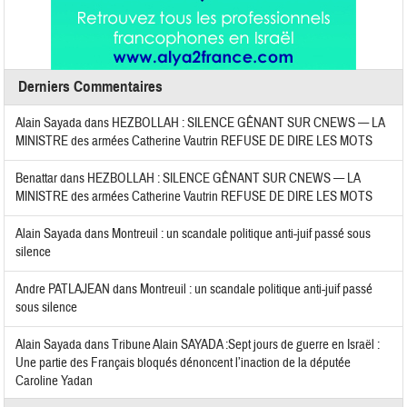
Derniers Commentaires
Alain Sayada
dans
HEZBOLLAH : SILENCE GÊNANT SUR CNEWS — LA
MINISTRE des armées Catherine Vautrin REFUSE DE DIRE LES MOTS
Benattar
dans
HEZBOLLAH : SILENCE GÊNANT SUR CNEWS — LA
MINISTRE des armées Catherine Vautrin REFUSE DE DIRE LES MOTS
Alain Sayada
dans
Montreuil : un scandale politique anti-juif passé sous
silence
Andre PATLAJEAN
dans
Montreuil : un scandale politique anti-juif passé
sous silence
Alain Sayada
dans
Tribune Alain SAYADA :Sept jours de guerre en Israël :
Une partie des Français bloqués dénoncent l’inaction de la députée
Caroline Yadan