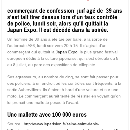
commerçant de confession juif agé de 39 ans
s’est fait tirer dessus lors d’un faux contrôle
de police, lundi soir, alors qu’il quittait la
Japan Expo. Il est décédé dans la soirée.
Un homme de 39 ans a été tué par balle, à la sortie de
l’autoroute A86, lundi soir vers 20 h 15. Il s’agirait d’un
commerçant qui quittait la
Japan Expo
, le plus grand festival
européen dédié à la culture japonaise, qui s’est déroulé du 5
au 8 juillet, au parc des expositions de Villepinte.
Ses agresseurs, au nombre de cinq, se sont fait passer pour
des policiers, à un endroit où les contrôles sont fréquents, à la
sortie Aubervilliers. Ils étaient à bord d’une voiture et sur une
moto. Le commerçant aurait tenté de résister en voyant qu’on
lui prenait une mallette posée à l’avant.
Une mallette avec 100 000 euros
Source :
http://www.leparisien.fr/seine-saint-denis-