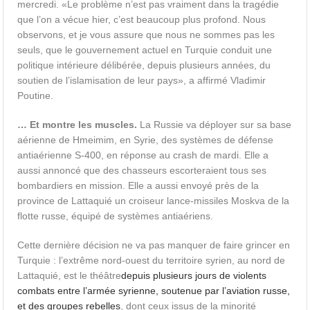
mercredi. «Le problème n’est pas vraiment dans la tragédie
que l’on a vécue hier, c’est beaucoup plus profond. Nous
observons, et je vous assure que nous ne sommes pas les
seuls, que le gouvernement actuel en Turquie conduit une
politique intérieure délibérée, depuis plusieurs années, du
soutien de l’islamisation de leur pays», a affirmé Vladimir
Poutine.
… Et montre les muscles.
La Russie va déployer sur sa base
aérienne de Hmeimim, en Syrie, des systèmes de défense
antiaérienne S-400, en réponse au crash de mardi. Elle a
aussi annoncé que des chasseurs escorteraient tous ses
bombardiers en mission. Elle a aussi envoyé près de la
province de Lattaquié un croiseur lance-missiles Moskva de la
flotte russe, équipé de systèmes antiaériens.
Cette dernière décision ne va pas manquer de faire grincer en
Turquie : l’extrême nord-ouest du territoire syrien, au nord de
Lattaquié, est le théâtre
depuis plusieurs jours de violents
combats entre l’armée syrienne, soutenue par l’aviation russe,
et des groupes rebelles
, dont ceux issus de la minorité