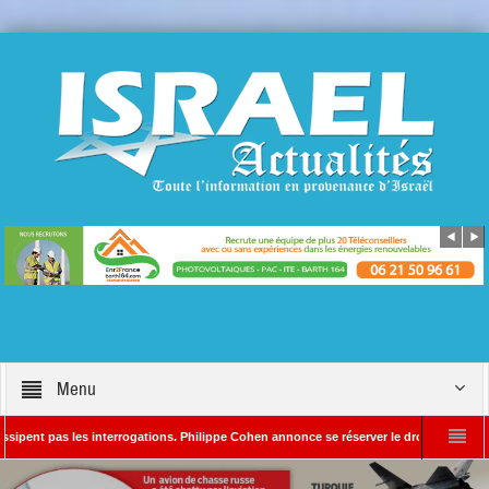
Menu
pas les interrogations. Philippe Cohen annonce se réserver le droit de poursuivre Isra
chef d’Israël Actualités
L’Iran menace de frapper Tel-Aviv si Donald Trump él