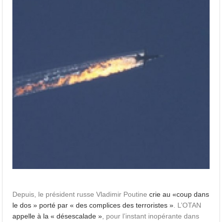
Depuis, le président russe Vladimir Poutine
crie au «coup dans
le dos » porté par « des complices des terroristes »
. L’OTAN
appelle à la « désescalade »
, pour l’instant inopérante dans