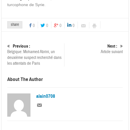
turcophone de Syrie.
share
0
0
0
0
Previous :
Next :
Belgique: Mohamed Abrini, un
Article suivant
deuxième suspect recherché dans
les attentats de Paris
About The Author
alain0708