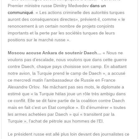
Premier ministre russe Dimitry Medvedev
dans un
communiqué
. « Les actions criminelle des autorités turques
auront des conséquences directes», prévient-il, comme « le
renoncement à un certain nombre de projets conjoints
importants et la perte par les sociétés turques de leurs
positions sur le marché russe ».
Moscou accuse Ankara de soutenir Daech…
« Nous ne
voulons pas d’escalade, nous voulons que dans cette guerre
contre Daech, chaque pays choisisse son camp. En abattant
notre avion, la Turquie prend le camp de Daech », a accusé
ce mercredi matin l’ambassadeur de Russie en France
Alexandre Orlov. Ne mâchant pas ses mots, le diplomate a
estimé que « la Turquie hélas joue un rôle très ambigu dans
ce conflit. Elle se dit faire partie de la coalition contre Daech
mais en fait c’est un Etat complice ». Et d’énumérer « toutes
les armes achetées par Daech » qui « transitent par la
Turquie », l’achat de pétrole aux hommes de l’EI.
Le président russe est allé plus loin devant des journalistes ce