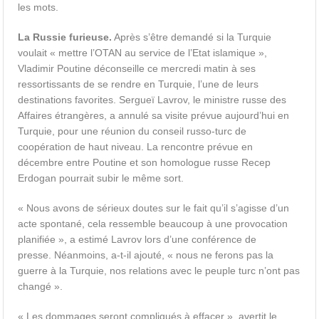
les mots.
La Russie furieuse.
Après s’être demandé si la Turquie
voulait « mettre l’OTAN au service de l’Etat islamique »,
Vladimir Poutine déconseille ce mercredi matin à ses
ressortissants de se rendre en Turquie, l’une de leurs
destinations favorites. Sergueï Lavrov, le ministre russe des
Affaires étrangères, a annulé sa visite prévue aujourd’hui en
Turquie, pour une réunion du conseil russo-turc de
coopération de haut niveau. La rencontre prévue en
décembre entre Poutine et son homologue russe Recep
Erdogan pourrait subir le même sort.
« Nous avons de sérieux doutes sur le fait qu’il s’agisse d’un
acte spontané, cela ressemble beaucoup à une provocation
planifiée », a estimé Lavrov lors d’une conférence de
presse. Néanmoins, a-t-il ajouté, « nous ne ferons pas la
guerre à la Turquie, nos relations avec le peuple turc n’ont pas
changé ».
« Les dommages seront compliqués à effacer », avertit le