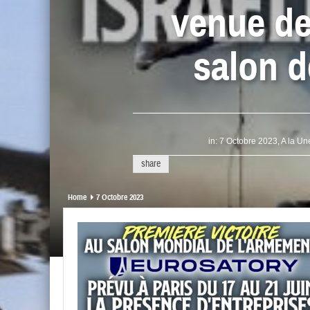
venue de
salon 
in:
7 Octobre 2023
,
A la Un
share
Home
7 Octobre 2023