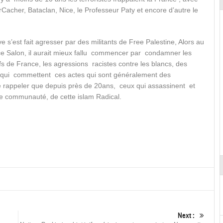
acher, Bataclan, Nice, le Professeur Paty et encore d’autre le
e s’est fait agresser par des militants de Free Palestine, Alors au
à ce Salon, il aurait mieux fallu commencer par condamner les
uifs de France, les agressions racistes contre les blancs, des
qui commettent ces actes qui sont généralement des
 rappeler que depuis près de 20ans, ceux qui assassinent et
me communauté, de cette islam Radical.
Next :