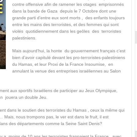
contre offensive afin de ramener les otages emprisonnés
dans la bande de Gaza depuis le 7 Octobre dont une
grande parti d’entre eux sont morts , des enfants toujours
entre les mains des terroristes, et des femmes qui sont
violés quotidiennement dans les geôles des terroristes
palestiniens.
Mais aujourd’hui, la honte du gouvernement français c’est
bien d’avoir capitulé devant les pro-terroristes-palestiniens
du Hamas, et leur Proxi de la France Insoumise, en
annulant la venue des entreprises israéliennes au Salon
ent aux sportifs Israéliens de participer au Jeux Olympique,
on jouera un double Jeu.
t dans le soutien des terroristes du Hamas , ceux la même qui
 Mais, nous trompons pas, le ver est dans le fruit, il est
n dans des départements comme la Seine Saint Denis?
 y a moins de 10 ans les terroristes frappaient la France , avec