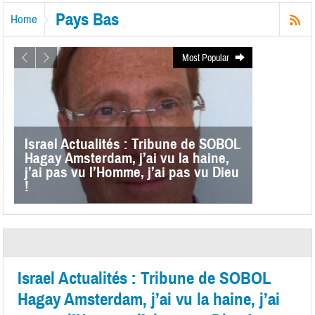
Pays Bas
Home
Most Popular
Israel Actualités : Tribune de SOBOL
Hagay Amsterdam, j’ai vu la haine,
j’ai pas vu l’Homme, j’ai pas vu Dieu
!
Israel Actualités : Tribune de SOBOL
Hagay Amsterdam, j’ai vu la haine, j’ai