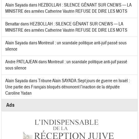
Alain Sayada
dans
HEZBOLLAH : SILENCE GÊNANT SUR CNEWS — LA
MINISTRE des armées Catherine Vautrin REFUSE DE DIRE LES MOTS
Benattar
dans
HEZBOLLAH : SILENCE GÊNANT SUR CNEWS — LA
MINISTRE des armées Catherine Vautrin REFUSE DE DIRE LES MOTS
Alain Sayada
dans
Montreuil : un scandale politique anti-juif passé sous
silence
Andre PATLAJEAN
dans
Montreuil : un scandale politique anti-juif passé
sous silence
Alain Sayada
dans
Tribune Alain SAYADA :Sept jours de guerre en Israël :
Une partie des Français bloqués dénoncent l’inaction de la députée
Caroline Yadan
Ads