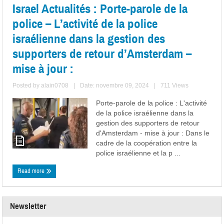
Israel Actualités : Porte-parole de la
police – L’activité de la police
israélienne dans la gestion des
supporters de retour d’Amsterdam –
mise à jour :
Posted by
alain0708
|
Date: novembre 09, 2024
|
711 Views
Porte-parole de la police : L'activité
de la police israélienne dans la
gestion des supporters de retour
d'Amsterdam - mise à jour : Dans le
cadre de la coopération entre la
police israélienne et la p ...
Read more
Newsletter