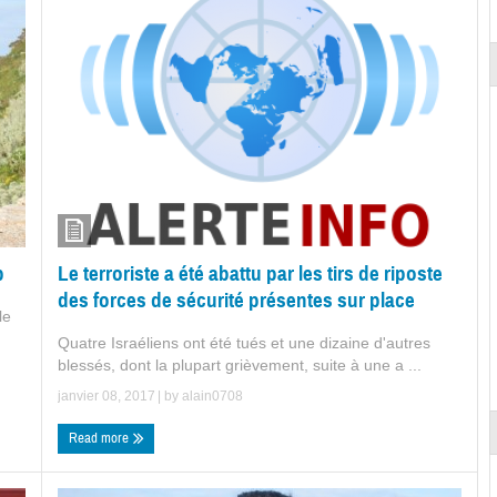
b
Le terroriste a été abattu par les tirs de riposte
des forces de sécurité présentes sur place
le
Quatre Israéliens ont été tués et une dizaine d'autres
blessés, dont la plupart grièvement, suite à une a ...
janvier 08, 2017
| by
alain0708
Read more