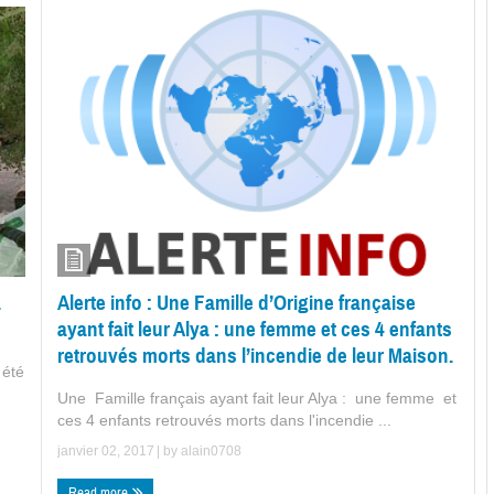
a
Alerte info : Une Famille d’Origine française
ayant fait leur Alya : une femme et ces 4 enfants
retrouvés morts dans l’incendie de leur Maison.
 été
Une Famille français ayant fait leur Alya : une femme et
ces 4 enfants retrouvés morts dans l'incendie ...
janvier 02, 2017
| by
alain0708
Read more