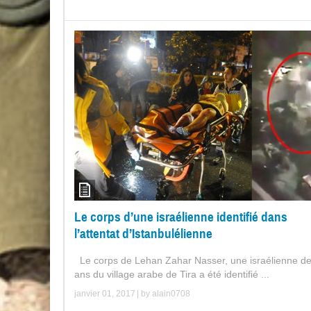
Le corps d’une israélienne identifié dans
l’attentat d’Istanbulélienne
Le corps de Lehan Zahar Nasser, une israélienne d
ans du village arabe de Tira a été identifié ...
janvier 01, 2017
| by
alain0708