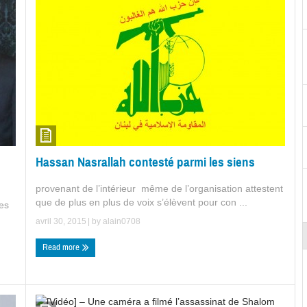
Hassan Nasrallah contesté parmi les siens
provenant de l’intérieur même de l’organisation attestent
que de plus en plus de voix s’élèvent pour con ...
les
avril 30, 2015
| by
alain0708
Read more