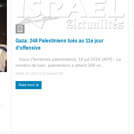
Gaza: 248 Palestiniens tués au 11e jour
d’offensive
Gaza (Territoires palestiniens), 18 juil 2014 (AFP) - Le
nombre de tués palestiniens a atteint 248 ve ...
juillet 18, 2014
| by
alain0708
Read more
..