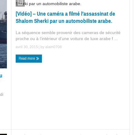
[Vidéo] – Une caméra a filmé l’assassinat de
Shalom Sherki par un automobiliste arabe.
La séquence semble provenir des cameras de sécurité
proche ou à l’intérieur d’une voiture de luxe arabe f ...
avril 30, 2015
| by
alain0708
Read more
au
di