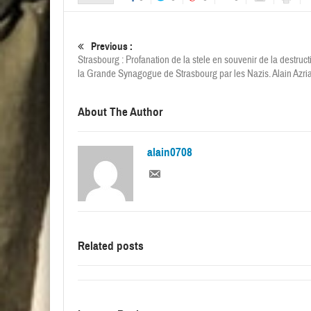
Previous :
Strasbourg : Profanation de la stele en souvenir de la destruc
la Grande Synagogue de Strasbourg par les Nazis. Alain Azri
About The Author
alain0708
Related posts