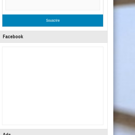
Facebook
Ads