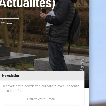
Actualités)
77 Views
Newsletter
Recevez notre newsletter journalière avec l'essentiel
de la journée
Entrez votre Email: