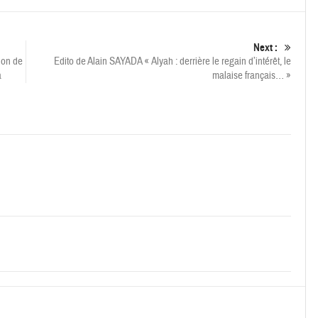
Next :
tion de
Edito de Alain SAYADA « Alyah : derrière le regain d’intérêt, le
a
malaise français… »