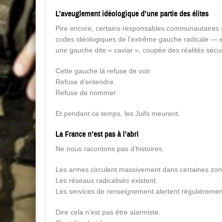
L’aveuglement idéologique d’une partie des élites
Pire encore, certains responsables communautaires 
codes idéologiques de l’extrême gauche radicale — e
une gauche dite « caviar », coupée des réalités sécur
Cette gauche là refuse de voir.
Refuse d’entendre.
Refuse de nommer.
Et pendant ce temps, les Juifs meurent.
La France n’est pas à l’abri
Ne nous racontons pas d’histoires.
Les armes circulent massivement dans certaines zon
Les réseaux radicalisés existent.
Les services de renseignement alertent régulièremen
Dire cela n’est pas être alarmiste.