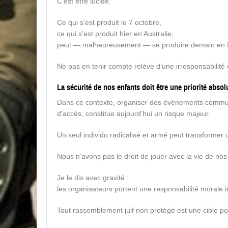
C’est être lucide.
Ce qui s’est produit le 7 octobre,
ce qui s’est produit hier en Australie,
peut — malheureusement — se produire demain en 
Ne pas en tenir compte relève d’une irresponsabilité
La sécurité de nos enfants doit être une priorité absol
Dans ce contexte, organiser des événements communaut
d’accès, constitue aujourd’hui un risque majeur.
Un seul individu radicalisé et armé peut transformer 
Nous n’avons pas le droit de jouer avec la vie de nos
Je le dis avec gravité :
les organisateurs portent une responsabilité morale
Tout rassemblement juif non protégé est une cible pot