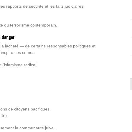
 rapports de sécurité et les faits judiciaires.
lité du terrorisme contemporain.
n danger
la lâcheté — de certains responsables politiques et
inspire ces crimes.
 l’islamisme radical,
ons de citoyens pacifiques.
ttre.
iquement la communauté juive.