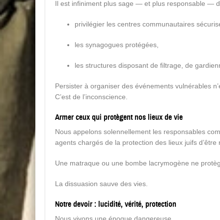
Il est infiniment plus sage — et plus responsable — d
privilégier les centres communautaires sécuris
les synagogues protégées,
les structures disposant de filtrage, de gardie
Persister à organiser des événements vulnérables n’e
C’est de l’inconscience.
Armer ceux qui protègent nos lieux de vie
Nous appelons solennellement les responsables comm
agents chargés de la protection des lieux juifs d’être
Une matraque ou une bombe lacrymogène ne protège
La dissuasion sauve des vies.
Notre devoir : lucidité, vérité, protection
Nous vivons une époque dangereuse.