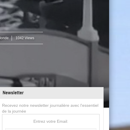
Monde
1042 Views
Newsletter
Recevez notre newsletter journalière avec l'essentiel
de la journée
Entrez votre Email: