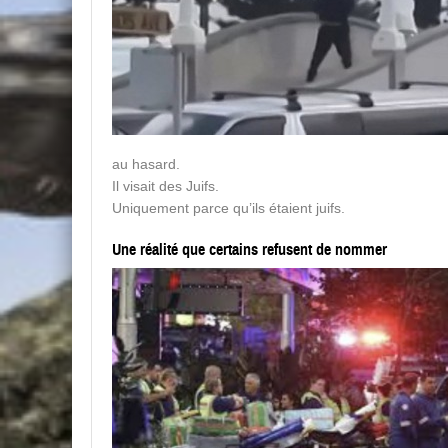
au hasard.
Il visait des Juifs.
Uniquement parce qu’ils étaient juifs.
Une réalité que certains refusent de nommer