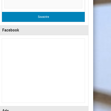
Facebook
Ads