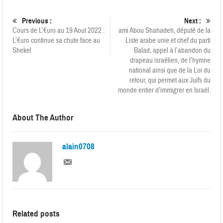
Previous :
Next :
Cours de L’€uro au 19 Aout 2022 :
ami Abou Shahadeh, député de la
L’€uro continue sa chute face au
Liste arabe unie et chef du parti
Shekel
Balad, appel à l’abandon du
drapeau israélien, de l’hymne
national ainsi que de la Loi du
retour, qui permet aux Juifs du
monde entier d’immigrer en Israël.
About The Author
alain0708
Related posts