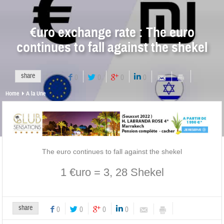
€uro exchange rate : The euro
continues to fall against the shekel
share
0
0
0
0
Home
A la Une
The euro continues to fall against the shekel
1 €uro = 3, 28 Shekel
share
0
0
0
0