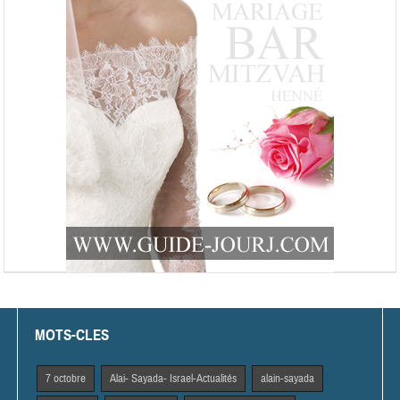
MOTS-CLES
7 octobre
Alai- Sayada- Israel-Actualités
alain-sayada