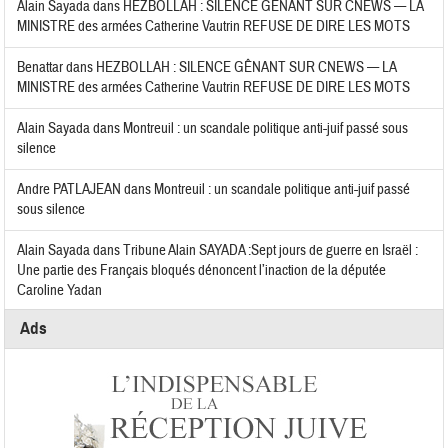
Alain Sayada
dans
HEZBOLLAH : SILENCE GÊNANT SUR CNEWS — LA
MINISTRE des armées Catherine Vautrin REFUSE DE DIRE LES MOTS
Benattar
dans
HEZBOLLAH : SILENCE GÊNANT SUR CNEWS — LA
MINISTRE des armées Catherine Vautrin REFUSE DE DIRE LES MOTS
Alain Sayada
dans
Montreuil : un scandale politique anti-juif passé sous
silence
Andre PATLAJEAN
dans
Montreuil : un scandale politique anti-juif passé
sous silence
Alain Sayada
dans
Tribune Alain SAYADA :Sept jours de guerre en Israël :
Une partie des Français bloqués dénoncent l’inaction de la députée
Caroline Yadan
Ads