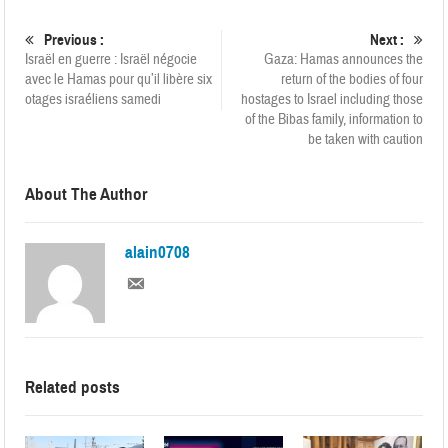
Previous :
Next :
Israël en guerre : Israël négocie
Gaza: Hamas announces the
avec le Hamas pour qu’il libère six
return of the bodies of four
otages israéliens samedi
hostages to Israel including those
of the Bibas family, information to
be taken with caution
About The Author
alain0708
Related posts