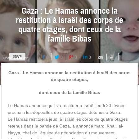
Gaza : Le Hamas annonce la
restitution à Israël des corps de
quatre otages, dont ceux de la
famille Bibas
share
0
0
0
0
Home
A la Une
Gaza : Le Hamas annonce la restitution à Israël des corps
de quatre otages,
dont ceux de la famille Bibas
Le Hamas annonce qu’il va restituer à Israël jeudi 20 février
prochain les dépouilles de quatre otages détenus à Gaza.
Le Hamas restituera jeudi à Israël les corps de quatre otages
retenus dans la bande de Gaza, a annoncé mardi Khalil al-
Hayya, chef de l’équipe de négociation du mouvement