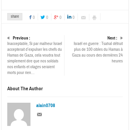
share
0
0
0
0
Previous :
Next :
Inacceptable, Si par malheur Israel
Israël en guerre : Tsahal détruit
accepterait d’expulser les chefs du
plus de 100 cibles du Hamas à
Hamas de Gaza, cela voudra tout
Gaza au cours des dernières 24
simplement dire que nos soldats
heures
nos enfants et otages seraient
morts pour rien…
About The Author
alain0708