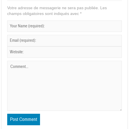
Votre adresse de messagerie ne sera pas publiée.
Les
champs obligatoires sont indiqués avec
*