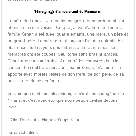
Témoignage d’un survivant du Massacre :
Le père de Labeki : «Le matin, malgré le bombardement, j’ai
atteint la maison voisine. Ce que j’ai vu m’a horrifié. Toute la
famille Kenan a été tuée, quatre enfants, une mère, un père et
un grand-père. La mère étreint toujours l’un des enfants. Elle
était enceinte Les yeux des enfants ont été arrachés, les
membres ont été coupés. Seul torse sans bras ni jambes.
C’était une vue intolérable. J’ai porté les cadavres dans le
camion. Le seul frère survivant, Samir Kenan, m’a aidé. Il a
apporté avec moi les restes de son frère, de son père, de sa
belle-fille et de ses enfants.
Voila ce que sont les palestiniens, ils n’ont pas changé après
47 ans, et c’est avec eux que nous peuple civilisé devons
vivre…
L’Olp d’hier est le Hamas d’aujourd’hui.
Israel Actualités