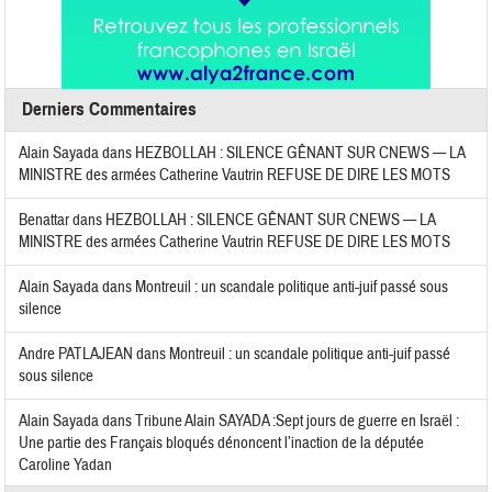
Derniers Commentaires
Alain Sayada
dans
HEZBOLLAH : SILENCE GÊNANT SUR CNEWS — LA
MINISTRE des armées Catherine Vautrin REFUSE DE DIRE LES MOTS
Benattar
dans
HEZBOLLAH : SILENCE GÊNANT SUR CNEWS — LA
MINISTRE des armées Catherine Vautrin REFUSE DE DIRE LES MOTS
Alain Sayada
dans
Montreuil : un scandale politique anti-juif passé sous
silence
Andre PATLAJEAN
dans
Montreuil : un scandale politique anti-juif passé
sous silence
Alain Sayada
dans
Tribune Alain SAYADA :Sept jours de guerre en Israël :
Une partie des Français bloqués dénoncent l’inaction de la députée
Caroline Yadan