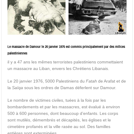
Le massacre de Damour le 20 janvier 1976 est commis principalement par des milices
palestiniennes
il y a 47 ans les mêmes terroristes palestiniens commettaient
un massacre au Liban, envers les Chrétiens Libanais.
Le 20 janvier 1976, 5000 Palestiniens du
Fatah
de Arafat et de
la
Saïqa
sous les ordres de Damas déferlent sur Damour.
Le nombre de victimes civiles, tuées à la fois par les
bombardements et par les massacres, est évalué à environ
500 à 600 personnes, dont beaucoup d’enfants. Les corps
sont mutilés, démembrés et décapités, les églises et le
cimetière profanés et la ville rasée au sol. Des familles
entières sont exterminées.