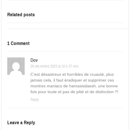
Related posts
1 Comment
Dov
28 décembre 2023 at 10 h 37 min
C’est désastreux et horribles de cruauté, plus
jamais cela, il faut éradiquer et supprimer ces
montres maniacs de hamasisdaesh, une bonne
fois pour toute et pas de pitié et de distinction !!!
Reply
Leave a Reply