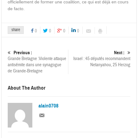
officiellement de former une coalition, ce qui est déjà en cours
de facto.
share
0
0
0
0
Previous :
Next :
Grande Bretagne :Violente attaque
Israel : 45 députés recommandent
antisémite dans une synagogue
Netanyahou, 25 Herzog
de Grande-Bretagne
About The Author
alain0708