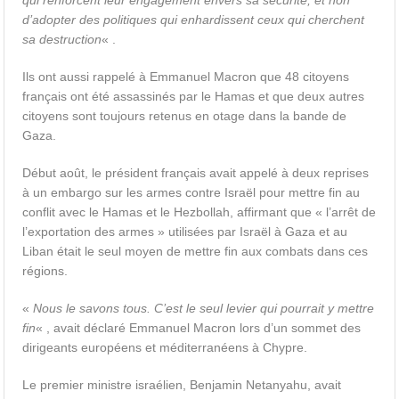
qui renforcent leur engagement envers sa sécurité, et non
d’adopter des politiques qui enhardissent ceux qui cherchent
sa destruction
« .
Ils ont aussi rappelé à Emmanuel Macron que 48 citoyens
français ont été assassinés par le Hamas et que deux autres
citoyens sont toujours retenus en otage dans la bande de
Gaza.
Début août, le président français avait appelé à deux reprises
à un embargo sur les armes contre Israël pour mettre fin au
conflit avec le Hamas et le Hezbollah, affirmant que « l’arrêt de
l’exportation des armes » utilisées par Israël à Gaza et au
Liban était le seul moyen de mettre fin aux combats dans ces
régions.
«
Nous le savons tous. C’est le seul levier qui pourrait y mettre
fin
« , avait déclaré Emmanuel Macron lors d’un sommet des
dirigeants européens et méditerranéens à Chypre.
Le premier ministre israélien, Benjamin Netanyahu, avait