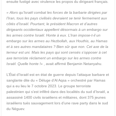
ensuite fustigé avec virulence les propos du dirigeant français.
« Alors qu’Israël combat les forces de la barbarie dirigées par
l’Iran, tous les pays civilisés devraient se tenir fermement aux
côtés d’Israël. Pourtant, le président Macron et d’autres
dirigeants occidentaux appellent désormais à un embargo sur
les armes contre Israël.
Honte à eux. L’Iran impose-t-il un
embargo sur les armes au Hezbollah, aux Houthis, au Hamas
et à ses autres mandataires ? Bien sûr que non. Cet axe de la
terreur est uni. Mais les pays qui sont censés s’opposer à cet
axe terroriste réclament un embargo sur les armes contre
Israël. Quelle honte !
« , avait affirmé Benjamin Netanyahu.
L’État d’Israël est en état de guerre depuis l’attaque barbare et
sanglante dite du « Déluge d’Al Aqsa » orchestré par Hamas
qui a eu lieu le 7 octobre 2023. Le groupe terroriste
palestinien qui s’est infiltré dans des localités du sud d’Israël, a
assassiné 1400 civils israéliens et militaires, dont 375 jeunes
israéliens tués sauvagement lors d’une rave party dans le sud
du Néguev.