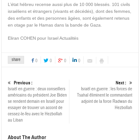
L’état hébreu recense aussi plus de 10 000 blessés. 101 civils
israéliens et étrangers (vivants et décédés), dont des femmes,
des enfants et des personnes âgées, sont également retenus
en otage par le Hamas dans la bande de Gaza.
Eliran COHEN pour Israel Actualités
share
0
0
0
0
Previous :
Next :
Israël en guerre : deux conseillers
Israël en guerre : les forces de
américains du président Joe Biden
Tsahal éliminent le commandant
se rendent demain en Israël pour
adjoint de la force Radwan du
essayer de trouver un accord de
Hezbollah
cessez-le-feu avec le Hezbollah
au Liban
About The Author