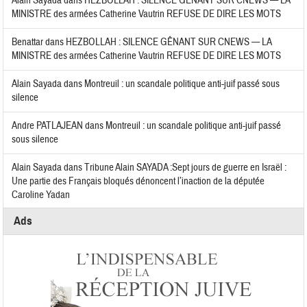
Alain Sayada
dans
HEZBOLLAH : SILENCE GÊNANT SUR CNEWS — LA
MINISTRE des armées Catherine Vautrin REFUSE DE DIRE LES MOTS
Benattar
dans
HEZBOLLAH : SILENCE GÊNANT SUR CNEWS — LA
MINISTRE des armées Catherine Vautrin REFUSE DE DIRE LES MOTS
Alain Sayada
dans
Montreuil : un scandale politique anti-juif passé sous
silence
Andre PATLAJEAN
dans
Montreuil : un scandale politique anti-juif passé
sous silence
Alain Sayada
dans
Tribune Alain SAYADA :Sept jours de guerre en Israël :
Une partie des Français bloqués dénoncent l’inaction de la députée
Caroline Yadan
Ads