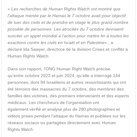
«
Les recherches de Human Rights Watch ont montré que
l’attaque menée par le Hamas le 7 octobre avait pour objectif
de tuer des civils et de prendre en otage le plus grand nombre
possible de personnes. Les atrocités du 7 octobre devraient
susciter un appel mondial à l’action pour mettre fin à toutes les
exactions contre les civils en Israël et en Palestine
« , a
déclaré Ida Sawyer, directrice de la division Crises et conflits à
Human Rights Watch.
Dans son rapport, l’ONG Human Right Watch précise
qu’entre octobre 2023 et juin 2024, qu’elle a interrogé 144
personnes, dont 94 Israéliens et autres ressortissants qui ont
été témoins des massacres du 7 octobre, des membres des
familles des victimes, des premiers intervenants et des experts
médicaux. Les chercheurs de l’organisation ont
également vérifié et analysé plus de 280 photographies et
vidéos prises pendant l’attaque du Hamas et publiées sur les
réseaux sociaux ou partagées directement avec Human
Rights Watch.