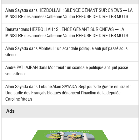
Alain Sayada
dans
HEZBOLLAH : SILENCE GÊNANT SUR CNEWS — LA
MINISTRE des armées Catherine Vautrin REFUSE DE DIRE LES MOTS
Benattar
dans
HEZBOLLAH : SILENCE GÊNANT SUR CNEWS — LA
MINISTRE des armées Catherine Vautrin REFUSE DE DIRE LES MOTS
Alain Sayada
dans
Montreuil : un scandale politique anti-juif passé sous
silence
Andre PATLAJEAN
dans
Montreuil : un scandale politique anti-juif passé
sous silence
Alain Sayada
dans
Tribune Alain SAYADA :Sept jours de guerre en Israël :
Une partie des Français bloqués dénoncent l’inaction de la députée
Caroline Yadan
Ads