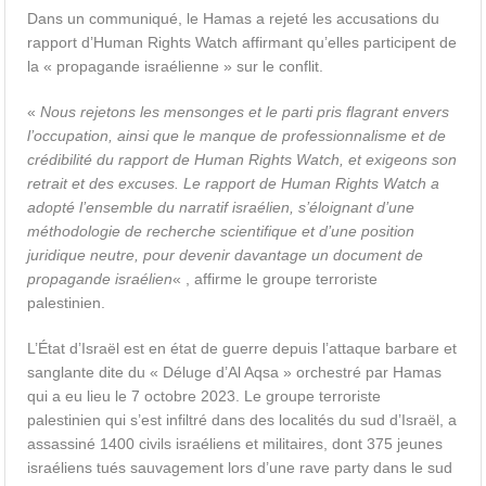
Dans un communiqué, le Hamas a rejeté les accusations du
rapport d’Human Rights Watch affirmant qu’elles participent de
la « propagande israélienne » sur le conflit.
«
Nous rejetons les mensonges et le parti pris flagrant envers
l’occupation, ainsi que le manque de professionnalisme et de
crédibilité du rapport de Human Rights Watch, et exigeons son
retrait et des excuses. Le rapport de Human Rights Watch a
adopté l’ensemble du narratif israélien, s’éloignant d’une
méthodologie de recherche scientifique et d’une position
juridique neutre, pour devenir davantage un document de
propagande israélien
« , affirme le groupe terroriste
palestinien.
L’État d’Israël est en état de guerre depuis l’attaque barbare et
sanglante dite du « Déluge d’Al Aqsa » orchestré par Hamas
qui a eu lieu le 7 octobre 2023. Le groupe terroriste
palestinien qui s’est infiltré dans des localités du sud d’Israël, a
assassiné 1400 civils israéliens et militaires, dont 375 jeunes
israéliens tués sauvagement lors d’une rave party dans le sud