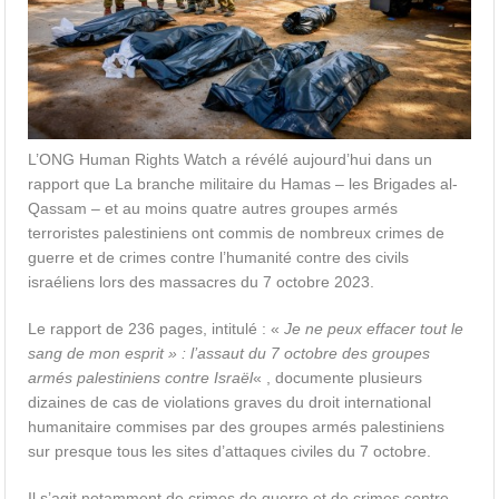
L’ONG Human Rights Watch a révélé aujourd’hui dans un
rapport que La branche militaire du Hamas – les Brigades al-
Qassam – et au moins quatre autres groupes armés
terroristes palestiniens ont commis de nombreux crimes de
guerre et de crimes contre l’humanité contre des civils
israéliens lors des massacres du 7 octobre 2023.
Le rapport de 236 pages, intitulé : «
Je ne peux effacer tout le
sang de mon esprit » : l’assaut du 7 octobre des groupes
armés palestiniens contre Israël
« , documente plusieurs
dizaines de cas de violations graves du droit international
humanitaire commises par des groupes armés palestiniens
sur presque tous les sites d’attaques civiles du 7 octobre.
Il s’agit notamment de crimes de guerre et de crimes contre