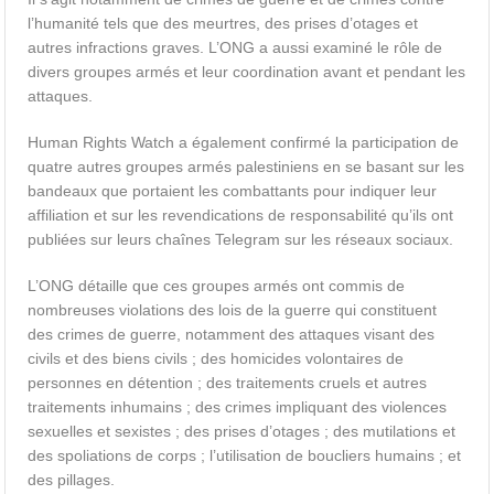
l’humanité tels que des meurtres, des prises d’otages et
autres infractions graves. L’ONG a aussi examiné le rôle de
divers groupes armés et leur coordination avant et pendant les
attaques.
Human Rights Watch a également confirmé la participation de
quatre autres groupes armés palestiniens en se basant sur les
bandeaux que portaient les combattants pour indiquer leur
affiliation et sur les revendications de responsabilité qu’ils ont
publiées sur leurs chaînes Telegram sur les réseaux sociaux.
L’ONG détaille que ces groupes armés ont commis de
nombreuses violations des lois
de la guerre
qui constituent
des crimes de guerre, notamment des attaques visant des
civils et des biens civils ; des homicides volontaires de
personnes en détention ; des traitements cruels et autres
traitements inhumains ; des crimes impliquant des violences
sexuelles et sexistes ; des prises d’otages ; des mutilations et
des spoliations de corps ; l’utilisation de boucliers humains ; et
des pillages.