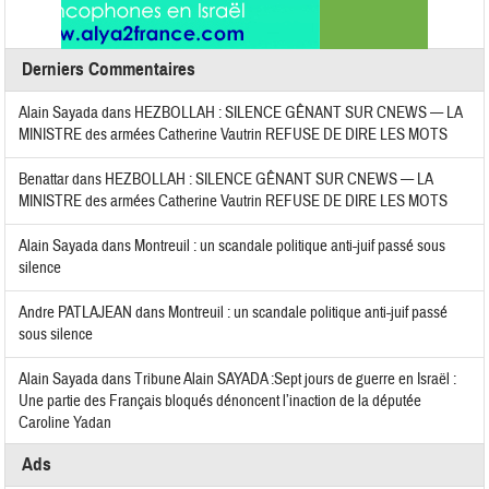
Derniers Commentaires
Alain Sayada
dans
HEZBOLLAH : SILENCE GÊNANT SUR CNEWS — LA
MINISTRE des armées Catherine Vautrin REFUSE DE DIRE LES MOTS
Benattar
dans
HEZBOLLAH : SILENCE GÊNANT SUR CNEWS — LA
MINISTRE des armées Catherine Vautrin REFUSE DE DIRE LES MOTS
Alain Sayada
dans
Montreuil : un scandale politique anti-juif passé sous
silence
Andre PATLAJEAN
dans
Montreuil : un scandale politique anti-juif passé
sous silence
Alain Sayada
dans
Tribune Alain SAYADA :Sept jours de guerre en Israël :
Une partie des Français bloqués dénoncent l’inaction de la députée
Caroline Yadan
Ads