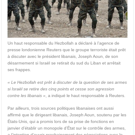
Un haut responsable du Hezbollah a déclaré à l’agence de
presse londonienne Reuters que le groupe terroriste était prêt
à discuter avec le président libanais, Joseph Aoun, de son
désarmement si Israël se retirait du sud du Liban et arrêtait
ses frappes.
« Le Hezbollah est prêt à discuter de la question de ses armes
si Israël se retire des cinq points et cesse son agression
contre les libanais »
, a indiqué le haut responsable à Reuters.
Par ailleurs, trois sources politiques libanaises ont aussi
affirmé que le dirigeant libanais, Joseph Aoun, soutenu par les
États-Unis, qui a promis lors de sa prise de fonctions en
janvier d’établir un monopole d’État sur le contrôle des armes,
a l’intention d’ouvrir prochainement des négociations avec le