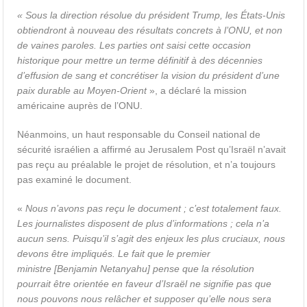
« Sous la direction résolue du président Trump, les États-Unis
obtiendront à nouveau des résultats concrets à l’ONU, et non
de vaines paroles. Les parties ont saisi cette occasion
historique pour mettre un terme définitif à des décennies
d’effusion de sang et concrétiser la vision du président d’une
paix durable au Moyen-Orient
», a déclaré la mission
américaine auprès de l’ONU.
Néanmoins, un haut responsable du Conseil national de
sécurité israélien a affirmé au Jerusalem Post qu’Israël n’avait
pas reçu au préalable le projet de résolution, et n’a toujours
pas examiné le document.
«
Nous n’avons pas reçu le document ; c’est totalement faux.
Les journalistes disposent de plus d’informations ; cela n’a
aucun sens.
Puisqu’il s’agit des enjeux les plus cruciaux, nous
devons être impliqués. Le fait que le premier
ministre [Benjamin Netanyahu] pense que
la résolution
pourrait être orientée en faveur d’Israël
ne signifie pas que
nous pouvons nous relâcher et supposer qu’elle nous sera