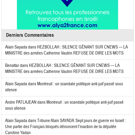
Derniers Commentaires
Alain Sayada
dans
HEZBOLLAH : SILENCE GÊNANT SUR CNEWS — LA
MINISTRE des armées Catherine Vautrin REFUSE DE DIRE LES MOTS
Benattar
dans
HEZBOLLAH : SILENCE GÊNANT SUR CNEWS — LA
MINISTRE des armées Catherine Vautrin REFUSE DE DIRE LES MOTS
Alain Sayada
dans
Montreuil : un scandale politique anti-juif passé sous
silence
Andre PATLAJEAN
dans
Montreuil : un scandale politique anti-juif passé
sous silence
Alain Sayada
dans
Tribune Alain SAYADA :Sept jours de guerre en Israël :
Une partie des Français bloqués dénoncent l’inaction de la députée
Caroline Yadan