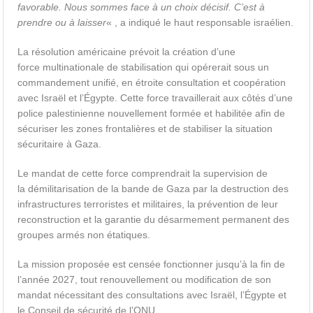
favorable. Nous sommes face à un choix décisif. C’est à
prendre ou à laisser
« , a indiqué le haut responsable israélien.
La résolution américaine
prévoit la création d’une
force
multinationale
de stabilisation qui opérerait sous un
commandement unifié, en étroite consultation et coopération
avec Israël et l’Égypte. Cette force travaillerait aux côtés d’une
police palestinienne nouvellement formée et habilitée afin de
sécuriser les zones frontalières et de stabiliser la situation
sécuritaire à Gaza.
Le mandat de cette force comprendrait la supervision de
la
démilitarisation
de la bande de Gaza par la destruction des
infrastructures terroristes et militaires, la prévention de leur
reconstruction et la garantie du désarmement permanent des
groupes armés non étatiques.
La mission proposée est censée fonctionner jusqu’à la fin de
l’année 2027, tout renouvellement ou modification de son
mandat nécessitant des consultations avec Israël, l’Égypte et
le Conseil de sécurité de l’ONU.