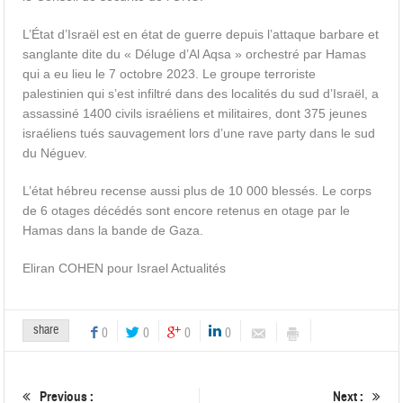
L’État d’Israël est en état de guerre depuis l’attaque barbare et
sanglante dite du « Déluge d’Al Aqsa » orchestré par Hamas
qui a eu lieu le 7 octobre 2023. Le groupe terroriste
palestinien qui s’est infiltré dans des localités du sud d’Israël, a
assassiné 1400 civils israéliens et militaires, dont 375 jeunes
israéliens tués sauvagement lors d’une rave party dans le sud
du Néguev.
L’état hébreu recense aussi plus de 10 000 blessés. Le corps
de 6 otages décédés sont encore retenus en otage par le
Hamas dans la bande de Gaza.
Eliran COHEN pour Israel Actualités
share
0
0
0
0
Previous :
Next :