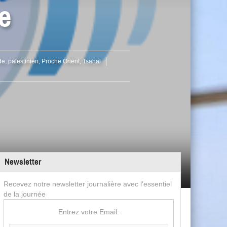
e
de
,
palestinien
,
Proche Orient
,
Tsahal
Newsletter
Recevez notre newsletter journalière avec l'essentiel
de la journée
Entrez votre Email: