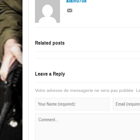
alain0708
Related posts
Leave a Reply
Votre adresse de messagerie ne sera pas publiée.
Le