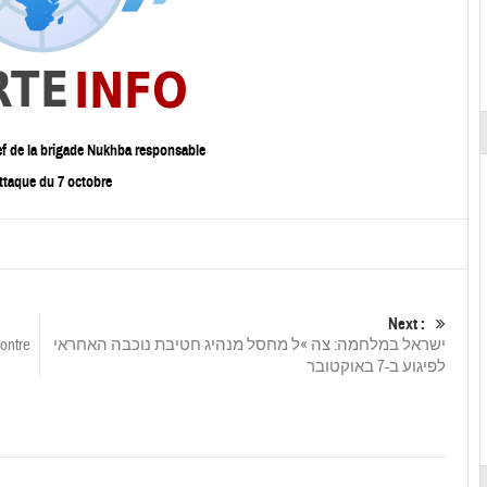
ef de la brigade Nukhba responsable
attaque du 7 octobre
Next :
ontre
ישראל במלחמה: צה »ל מחסל מנהיג חטיבת נוכבה האחראי
לפיגוע ב-7 באוקטובר