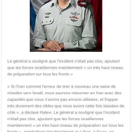
Le général a souligné que l’incident n’était pas clos, ajoutant
que les forces israéliennes maintiennent « un très haut niveau
de préparation sur tous les fronts »
« Si l’Iran commet l’erreur de tirer à nouveau une salve de
missiles vers Israël, nous saurons retourner en Iran avec des
capacités que nous n’avons pas encore utilisées, et frapper
très durement des cibles que nous avons cette fois laissées de
côté », a déclaré Halevi. Le général a souligné que l’incident
n’était pas clos, ajoutant que les forces israéliennes
maintiennent « un très haut niveau de préparation sur tous les
fronts », combattant simultanément au Liban, à Gaza, en