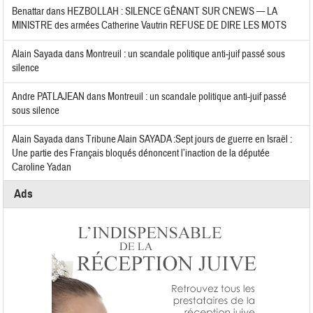
Benattar
dans
HEZBOLLAH : SILENCE GÊNANT SUR CNEWS — LA
MINISTRE des armées Catherine Vautrin REFUSE DE DIRE LES MOTS
Alain Sayada
dans
Montreuil : un scandale politique anti-juif passé sous
silence
Andre PATLAJEAN
dans
Montreuil : un scandale politique anti-juif passé
sous silence
Alain Sayada
dans
Tribune Alain SAYADA :Sept jours de guerre en Israël :
Une partie des Français bloqués dénoncent l’inaction de la députée
Caroline Yadan
Ads