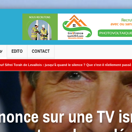
עִ
EDITO
CONTACT
jusqu’à quand le silence ? Que s’est-il réellement passé ?
Le cambriolage de l
nonce sur une TV is