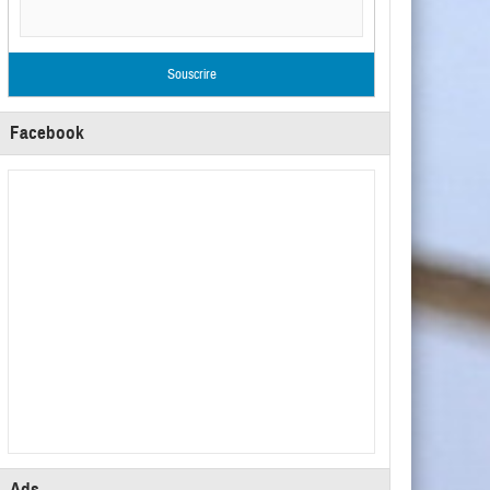
Facebook
Ads