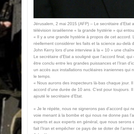
Jérusalem, 2 mai 2015 (AFP) – Le secrétaire d’Etat
télévision israélienne « la grande hystérie » qui entou
« Il y a une grande hystérie à propos de cet accord.
réellement considérer les faits et la science au-delà d
John Kerry lors d’une interview à la « 10 » une chaîne
Le secrétaire d’Etat a souligné que l’accord final, qui 
être conclu entre les grandes puissances et l’Iran d’ici
un accès aux installations nucléaires iraniennes qui 
le temps.
« Nous aurons des inspecteurs là-bas chaque jour. Il 
accord d’une durée de 10 ans. C’est pour toujours. Il 
ajouté le secrétaire d’Etat.
« Je le répète, nous ne signerons pas d’accord qui ne
voie menant à la bombe et qui nous ne donne pas l’
experts et aux experts en général, que nous serons
fait l’Iran et empêcher ce pays de se doter de l’arme