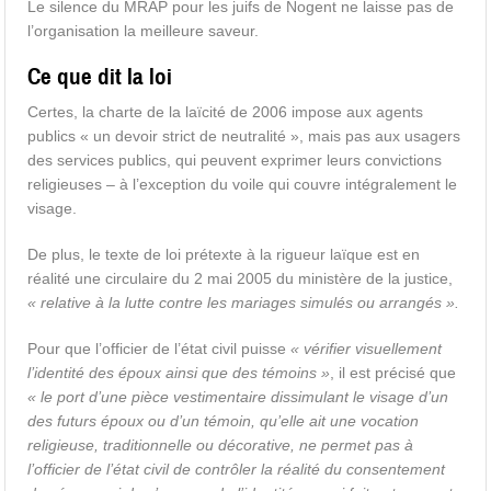
Le silence du MRAP pour les juifs de Nogent ne laisse pas de
l’organisation la meilleure saveur.
Ce que dit la loi
Certes, la charte de la laïcité de 2006 impose aux agents
publics « un devoir strict de neutralité », mais pas aux usagers
des services publics, qui peuvent exprimer leurs convictions
religieuses – à l’exception du voile qui couvre intégralement le
visage.
De plus, le texte de loi prétexte à la rigueur laïque est en
réalité une circulaire du 2 mai 2005 du ministère de la justice,
« relative à la lutte contre les mariages simulés ou arrangés ».
Pour que l’officier de l’état civil puisse
« vérifier visuellement
l’identité des époux ainsi que des témoins »
, il est précisé que
« le port d’une pièce vestimentaire dissimulant le visage d’un
des futurs époux ou d’un témoin, qu’elle ait une vocation
religieuse, traditionnelle ou décorative, ne permet pas à
l’officier de l’état civil de contrôler la réalité du consentement