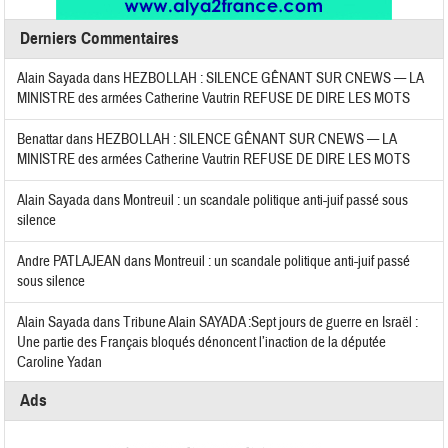
Derniers Commentaires
Alain Sayada
dans
HEZBOLLAH : SILENCE GÊNANT SUR CNEWS — LA
MINISTRE des armées Catherine Vautrin REFUSE DE DIRE LES MOTS
Benattar
dans
HEZBOLLAH : SILENCE GÊNANT SUR CNEWS — LA
MINISTRE des armées Catherine Vautrin REFUSE DE DIRE LES MOTS
Alain Sayada
dans
Montreuil : un scandale politique anti-juif passé sous
silence
Andre PATLAJEAN
dans
Montreuil : un scandale politique anti-juif passé
sous silence
Alain Sayada
dans
Tribune Alain SAYADA :Sept jours de guerre en Israël :
Une partie des Français bloqués dénoncent l’inaction de la députée
Caroline Yadan
Ads