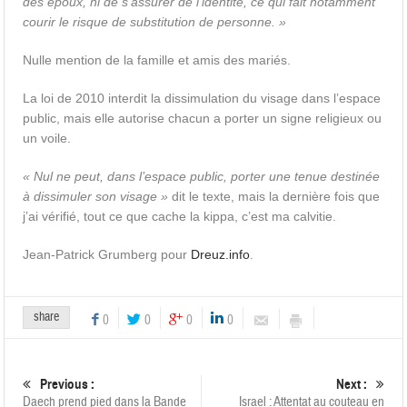
des époux, ni de s’assurer de l’identité, ce qui fait notamment
courir le risque de substitution de personne. »
Nulle mention de la famille et amis des mariés.
La loi de 2010 interdit la dissimulation du visage dans l’espace
public, mais elle autorise chacun a porter un signe religieux ou
un voile.
« Nul ne peut, dans l’espace public, porter une tenue destinée
à dissimuler son visage »
dit le texte, mais la dernière fois que
j’ai vérifié, tout ce que cache la kippa, c’est ma calvitie.
Jean-Patrick Grumberg pour
Dreuz.info
.
share
0
0
0
0
Previous :
Next :
Daech prend pied dans la Bande
Israel : Attentat au couteau en