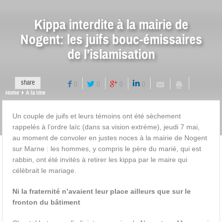
Kippa interdite à la mairie de
Nogent: les juifs bouc-émissaires
de l’islamisation
share
0
0
0
0
Home
A la Une
Un couple de juifs et leurs témoins ont été sèchement
rappelés à l’ordre laïc (dans sa vision extréme), jeudi 7 mai,
au moment de convoler en justes noces à la mairie de Nogent
sur Marne : les hommes, y compris le père du marié, qui est
rabbin, ont été invités à retirer les kippa par le maire qui
célébrait le mariage.
Ni la fraternité n’avaient leur place ailleurs que sur le
fronton du bâtiment