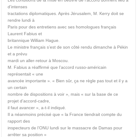
Les conditions de la mise en oeuvre de l’accord donnent lieu à
d’intenses
tractations diplomatiques. Après Jérusalem, M. Kerry doit se
rendre lundi à
Paris pour des entretiens avec ses homologues français
Laurent Fabius et
britannique William Hague.
Le ministre français s’est de son côté rendu dimanche à Pékin
et a prévu
mardi un aller-retour à Moscou.
M. Fabius a réaffirmé que l’accord russo-américain
représentait « une
avancée importante ». « Bien sûr, ça ne règle pas tout et il y a
un certain
nombre de dispositions à voir », mais « sur la base de ce
projet d’accord-cadre,
il faut avancer », a-t-il indiqué.
Il a néanmoins précisé que « la France tiendrait compte du
rapport des
inspecteurs de l’ONU lundi sur le massacre de Damas pour
arrêter sa position »