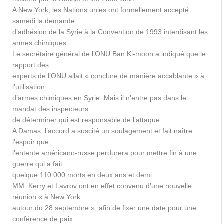
A New York, les Nations unies ont formellement accepté
samedi la demande
d’adhésion de la Syrie à la Convention de 1993 interdisant les
armes chimiques.
Le secrétaire général de l’ONU Ban Ki-moon a indiqué que le
rapport des
experts de l’ONU allait « conclure de manière accablante » à
l’utilisation
d’armes chimiques en Syrie. Mais il n’entre pas dans le
mandat des inspecteurs
de déterminer qui est responsable de l’attaque.
A Damas, l’accord a suscité un soulagement et fait naître
l’espoir que
l’entente américano-russe perdurera pour mettre fin à une
guerre qui a fait
quelque 110.000 morts en deux ans et demi.
MM. Kerry et Lavrov ont en effet convenu d’une nouvelle
réunion « à New York
autour du 28 septembre », afin de fixer une date pour une
conférence de paix