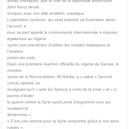
armes chimiques, que le chef de la diplomatie américaine
John Kerry devait
évoquer avec son allié israélien, sceptique.
L’opposition syrienne, qui avait exprimé sa frustration après
l’accord, a
pour sa part appelé la communauté internationale à imposer
également au régime
syrien une interdiction d’utiliser les missiles balistiques et
l’aviation
contre les civils.
Dans une première réaction officielle du régime de Damas, le
ministre
syrien de la Réconciliation, Ali Haïdar, a « salué » l’accord
conclu samedi, en
soulignant qu’il « aide les Syriens à sortir de la crise » et « a
permis d’éviter
la guerre contre la Syrie ayant privé d’argument ceux qui
voulaient la
déclencher ».
« C’est une victoire pour la Syrie remportée grâce à nos amis
russes »,