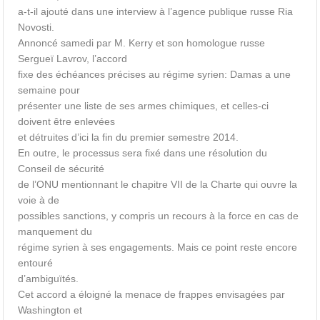
a-t-il ajouté dans une interview à l’agence publique russe Ria
Novosti.
Annoncé samedi par M. Kerry et son homologue russe
Sergueï Lavrov, l’accord
fixe des échéances précises au régime syrien: Damas a une
semaine pour
présenter une liste de ses armes chimiques, et celles-ci
doivent être enlevées
et détruites d’ici la fin du premier semestre 2014.
En outre, le processus sera fixé dans une résolution du
Conseil de sécurité
de l’ONU mentionnant le chapitre VII de la Charte qui ouvre la
voie à de
possibles sanctions, y compris un recours à la force en cas de
manquement du
régime syrien à ses engagements. Mais ce point reste encore
entouré
d’ambiguïtés.
Cet accord a éloigné la menace de frappes envisagées par
Washington et