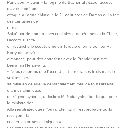
Paris pour « punir » le régime de Bachar al-Assad, accusé
d’avoir mené une
attaque à l’arme chimique le 21 août près de Damas qui a fait
des centaines de
morts.
Salué par de nombreuses capitales européennes et la Chine,
l’accord suscite
en revanche le scepticisme en Turquie et en Israël, où M.
Kerry est arrivé
dimanche pour des entretiens avec le Premier ministre
Benjamin Netanyahu.
« Nous espérons que l’accord (…) portera ses fruits mais le
vrai test sera
sa mise en oeuvre: le démantèlement total de tout l’arsenal
d’armes chimiques
du régime syrien », a déclaré M. Netanyahu, tandis que pour
le ministre des
Affaires stratégiques Youval Steinitz il « est probable qu’ils
essayent de
cacher les armes chimiques ».