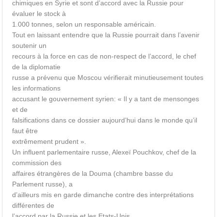
chimiques en Syrie et sont d’accord avec la Russie pour
évaluer le stock à
1.000 tonnes, selon un responsable américain.
Tout en laissant entendre que la Russie pourrait dans l’avenir
soutenir un
recours à la force en cas de non-respect de l’accord, le chef
de la diplomatie
russe a prévenu que Moscou vérifierait minutieusement toutes
les informations
accusant le gouvernement syrien: « Il y a tant de mensonges
et de
falsifications dans ce dossier aujourd’hui dans le monde qu’il
faut être
extrêmement prudent ».
Un influent parlementaire russe, Alexeï Pouchkov, chef de la
commission des
affaires étrangères de la Douma (chambre basse du
Parlement russe), a
d’ailleurs mis en garde dimanche contre des interprétations
différentes de
l’accord par la Russie et les Etats-Unis.