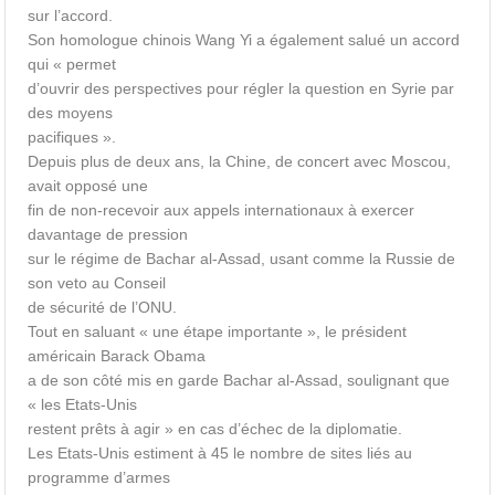
sur l’accord.
Son homologue chinois Wang Yi a également salué un accord
qui « permet
d’ouvrir des perspectives pour régler la question en Syrie par
des moyens
pacifiques ».
Depuis plus de deux ans, la Chine, de concert avec Moscou,
avait opposé une
fin de non-recevoir aux appels internationaux à exercer
davantage de pression
sur le régime de Bachar al-Assad, usant comme la Russie de
son veto au Conseil
de sécurité de l’ONU.
Tout en saluant « une étape importante », le président
américain Barack Obama
a de son côté mis en garde Bachar al-Assad, soulignant que
« les Etats-Unis
restent prêts à agir » en cas d’échec de la diplomatie.
Les Etats-Unis estiment à 45 le nombre de sites liés au
programme d’armes