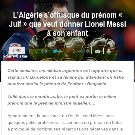
L’Algérie s’offusque du prénom «
Juif » que veut donner Lionel Messi
à son enfant
share
0
0
0
0
Home
A la Une
Cette semaine, les médias argentins ont rapporté que la
star du FC Barcelone et sa femme qui attendent un bébé
auraient choisi le prénom de l’enfant : Benjamin.
Tollé dans le monde arabe, le petit va porter le même
prénom que le premier ministre israelien….
Apparemment, la naissance du fils de Lionel Messi pose
quelques petits problèmes….L’annonce du prénom du bébé
a provoqué de nombreuses répercussions négatives dans le