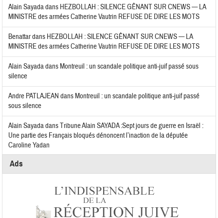
Alain Sayada
dans
HEZBOLLAH : SILENCE GÊNANT SUR CNEWS — LA
MINISTRE des armées Catherine Vautrin REFUSE DE DIRE LES MOTS
Benattar
dans
HEZBOLLAH : SILENCE GÊNANT SUR CNEWS — LA
MINISTRE des armées Catherine Vautrin REFUSE DE DIRE LES MOTS
Alain Sayada
dans
Montreuil : un scandale politique anti-juif passé sous
silence
Andre PATLAJEAN
dans
Montreuil : un scandale politique anti-juif passé
sous silence
Alain Sayada
dans
Tribune Alain SAYADA :Sept jours de guerre en Israël :
Une partie des Français bloqués dénoncent l’inaction de la députée
Caroline Yadan
Ads