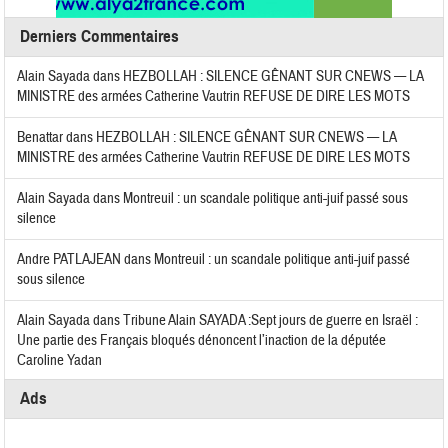
Derniers Commentaires
Alain Sayada
dans
HEZBOLLAH : SILENCE GÊNANT SUR CNEWS — LA
MINISTRE des armées Catherine Vautrin REFUSE DE DIRE LES MOTS
Benattar
dans
HEZBOLLAH : SILENCE GÊNANT SUR CNEWS — LA
MINISTRE des armées Catherine Vautrin REFUSE DE DIRE LES MOTS
Alain Sayada
dans
Montreuil : un scandale politique anti-juif passé sous
silence
Andre PATLAJEAN
dans
Montreuil : un scandale politique anti-juif passé
sous silence
Alain Sayada
dans
Tribune Alain SAYADA :Sept jours de guerre en Israël :
Une partie des Français bloqués dénoncent l’inaction de la députée
Caroline Yadan
Ads