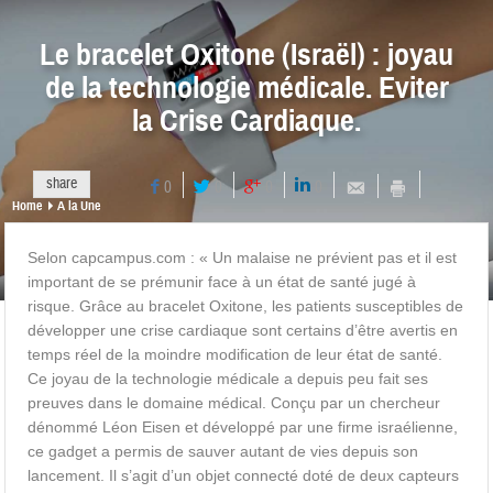
Le bracelet Oxitone (Israël) : joyau
de la technologie médicale. Eviter
la Crise Cardiaque.
share
0
0
0
0
Home
A la Une
Selon capcampus.com : « Un malaise ne prévient pas et il est
important de se prémunir face à un état de santé jugé à
risque. Grâce au bracelet Oxitone, les patients susceptibles de
développer une crise cardiaque sont certains d’être avertis en
temps réel de la moindre modification de leur état de santé.
Ce joyau de la technologie médicale a depuis peu fait ses
preuves dans le domaine médical. Conçu par un chercheur
dénommé Léon Eisen et développé par une firme israélienne,
ce gadget a permis de sauver autant de vies depuis son
lancement. Il s’agit d’un objet connecté doté de deux capteurs