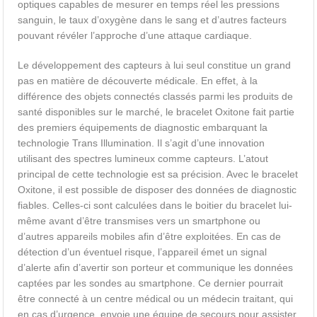
optiques capables de mesurer en temps réel les pressions
sanguin, le taux d’oxygène dans le sang et d’autres facteurs
pouvant révéler l’approche d’une attaque cardiaque.
Le développement des capteurs à lui seul constitue un grand
pas en matière de découverte médicale. En effet, à la
différence des objets connectés classés parmi les produits de
santé disponibles sur le marché, le bracelet Oxitone fait partie
des premiers équipements de diagnostic embarquant la
technologie Trans Illumination. Il s’agit d’une innovation
utilisant des spectres lumineux comme capteurs. L’atout
principal de cette technologie est sa précision. Avec le bracelet
Oxitone, il est possible de disposer des données de diagnostic
fiables. Celles-ci sont calculées dans le boitier du bracelet lui-
même avant d’être transmises vers un smartphone ou
d’autres appareils mobiles afin d’être exploitées. En cas de
détection d’un éventuel risque, l’appareil émet un signal
d’alerte afin d’avertir son porteur et communique les données
captées par les sondes au smartphone. Ce dernier pourrait
être connecté à un centre médical ou un médecin traitant, qui
en cas d’urgence, envoie une équipe de secours pour assister