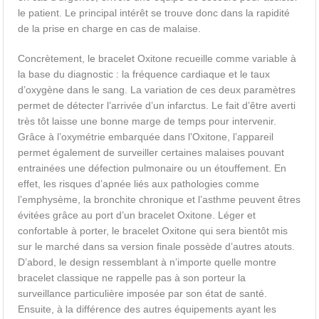
le patient. Le principal intérêt se trouve donc dans la rapidité
de la prise en charge en cas de malaise.
Concrètement, le bracelet Oxitone recueille comme variable à
la base du diagnostic : la fréquence cardiaque et le taux
d’oxygène dans le sang. La variation de ces deux paramètres
permet de détecter l’arrivée d’un infarctus. Le fait d’être averti
très tôt laisse une bonne marge de temps pour intervenir.
Grâce à l’oxymétrie embarquée dans l’Oxitone, l’appareil
permet également de surveiller certaines malaises pouvant
entrainées une défection pulmonaire ou un étouffement. En
effet, les risques d’apnée liés aux pathologies comme
l’emphysème, la bronchite chronique et l’asthme peuvent êtres
évitées grâce au port d’un bracelet Oxitone. Léger et
confortable à porter, le bracelet Oxitone qui sera bientôt mis
sur le marché dans sa version finale possède d’autres atouts.
D’abord, le design ressemblant à n’importe quelle montre
bracelet classique ne rappelle pas à son porteur la
surveillance particulière imposée par son état de santé.
Ensuite, à la différence des autres équipements ayant les