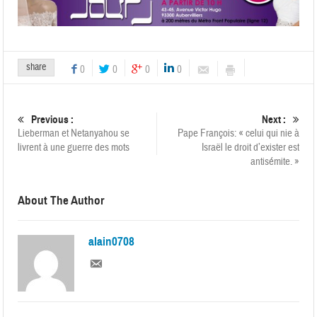
share
0
0
0
0
Previous :
Next :
Lieberman et Netanyahou se
Pape François: « celui qui nie à
livrent à une guerre des mots
Israël le droit d’exister est
antisémite. »
About The Author
alain0708