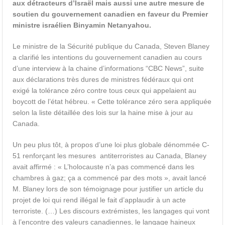
aux détracteurs d’Israël mais aussi une autre mesure de
soutien du gouvernement canadien en faveur du Premier
ministre israélien Binyamin Netanyahou.
Le ministre de la Sécurité publique du Canada, Steven Blaney
a clarifié les intentions du gouvernement canadien au cours
d’une interview à la chaine d’informations “CBC News”, suite
aux déclarations très dures de ministres fédéraux qui ont
exigé la tolérance zéro contre tous ceux qui appelaient au
boycott de l’état hébreu. « Cette tolérance zéro sera appliquée
selon la liste détaillée des lois sur la haine mise à jour au
Canada.
Un peu plus tôt, à propos d’une loi plus globale dénommée C-
51 renforçant les mesures antiterroristes au Canada, Blaney
avait affirmé : « L’holocauste n’a pas commencé dans les
chambres à gaz; ça a commencé par des mots », avait lancé
M. Blaney lors de son témoignage pour justifier un article du
projet de loi qui rend illégal le fait d’applaudir à un acte
terroriste. (…) Les discours extrémistes, les langages qui vont
à l’encontre des valeurs canadiennes, le langage haineux