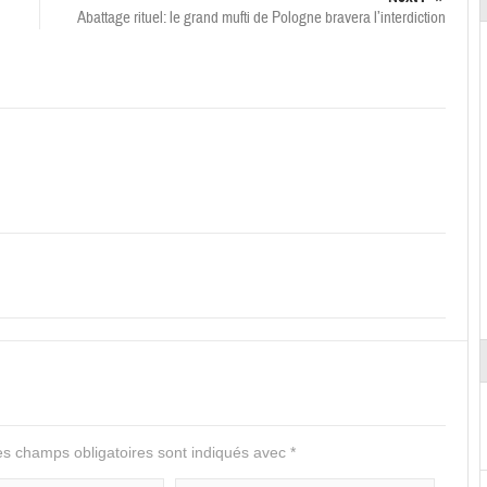
Abattage rituel: le grand mufti de Pologne bravera l’interdiction
s champs obligatoires sont indiqués avec
*