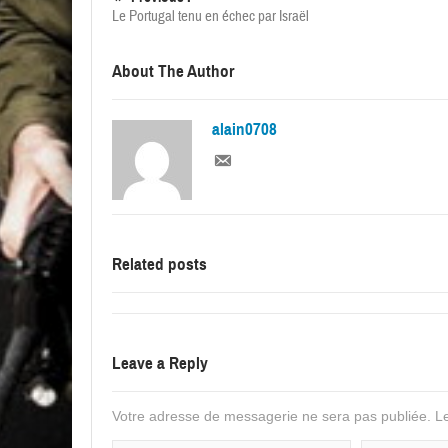
Le Portugal tenu en échec par Israël
About The Author
alain0708
Related posts
Leave a Reply
Votre adresse de messagerie ne sera pas publiée.
Le