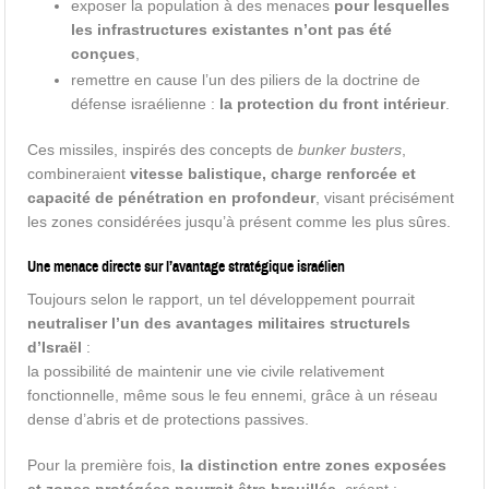
exposer la population à des menaces
pour lesquelles
les infrastructures existantes n’ont pas été
conçues
,
remettre en cause l’un des piliers de la doctrine de
défense israélienne :
la protection du front intérieur
.
Ces missiles, inspirés des concepts de
bunker busters
,
combineraient
vitesse balistique, charge renforcée et
capacité de pénétration en profondeur
, visant précisément
les zones considérées jusqu’à présent comme les plus sûres.
Une menace directe sur l’avantage stratégique israélien
Toujours selon le rapport, un tel développement pourrait
neutraliser l’un des avantages militaires structurels
d’Israël
:
la possibilité de maintenir une vie civile relativement
fonctionnelle, même sous le feu ennemi, grâce à un réseau
dense d’abris et de protections passives.
Pour la première fois,
la distinction entre zones exposées
et zones protégées pourrait être brouillée
, créant :