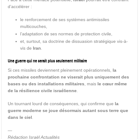
d’accélérer :
le renforcement de ses systèmes antimissiles
multicouches,
l’adaptation de ses normes de protection civile,
et, surtout, sa doctrine de dissuasion stratégique vis-à-
vis de
Iran
.
Une guerre qui ne serait plus seulement militaire
Si ces missiles deviennent pleinement opérationnels,
la
prochaine confrontation ne viserait plus uniquement des
bases ou des installations militaires
, mais
le cœur même
de la résilience civile israélienne
.
Un tournant lourd de conséquences, qui confirme que
la
guerre moderne se joue désormais autant sous terre que
dans le ciel
.
—
Rédaction Israël Actualités