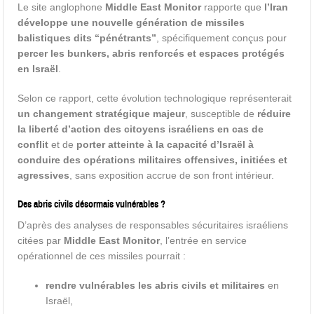
Le site anglophone
Middle East Monitor
rapporte que
l’Iran
développe une nouvelle génération de missiles
balistiques dits “pénétrants”
, spécifiquement conçus pour
percer les bunkers, abris renforcés et espaces protégés
en Israël
.
Selon ce rapport, cette évolution technologique représenterait
un changement stratégique majeur
, susceptible de
réduire
la liberté d’action des citoyens israéliens en cas de
conflit
et de
porter atteinte à la capacité d’Israël à
conduire des opérations militaires offensives, initiées et
agressives
, sans exposition accrue de son front intérieur.
Des abris civils désormais vulnérables ?
D’après des analyses de responsables sécuritaires israéliens
citées par
Middle East Monitor
, l’entrée en service
opérationnel de ces missiles pourrait :
rendre vulnérables les abris civils et militaires
en
Israël,