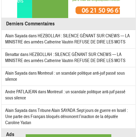
Derniers Commentaires
Alain Sayada
dans
HEZBOLLAH : SILENCE GÊNANT SUR CNEWS — LA
MINISTRE des armées Catherine Vautrin REFUSE DE DIRE LES MOTS
Benattar
dans
HEZBOLLAH : SILENCE GÊNANT SUR CNEWS — LA
MINISTRE des armées Catherine Vautrin REFUSE DE DIRE LES MOTS
Alain Sayada
dans
Montreuil : un scandale politique anti-juif passé sous
silence
Andre PATLAJEAN
dans
Montreuil : un scandale politique anti-juif passé
sous silence
Alain Sayada
dans
Tribune Alain SAYADA :Sept jours de guerre en Israël :
Une partie des Français bloqués dénoncent l’inaction de la députée
Caroline Yadan
Ads