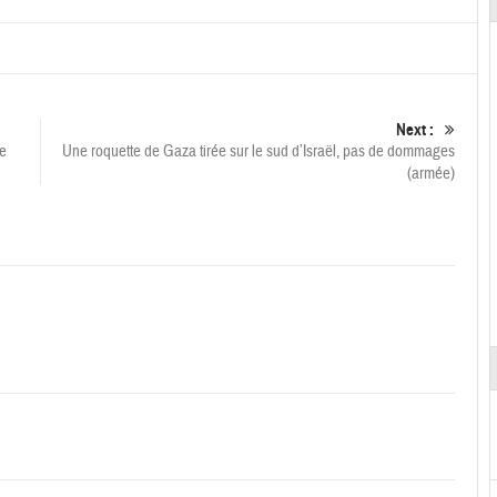
Next :
se
Une roquette de Gaza tirée sur le sud d’Israël, pas de dommages
(armée)