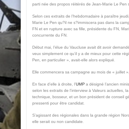
parti née des propos réitérés de Jean-Marie Le Pen 
Selon ces extraits de l’hebdomadaire à paraître jeu
Marie Le Pen qu?il ne s?immiscera pas dans la cam
FN et en rupture avec sa fille, présidente du FN, Mar
concurrente du FN.
Début mai, l’élue du Vaucluse avait dit avoir demandé
veux simplement ce qu’il y a de mieux pour cette rég
Pen, en particulier », avait-elle alors expliqué.
Elle commencera sa campagne au mois de « juillet », a
En face d’elle à droite, l’
UMP
a désigné l’ancien mini
selon les extraits de l’interview à Valeurs actuelles, l
technique, bosseur, et un bon président de conseil gén
pressenti pour être candidat.
S’agissant des régionales dans la grande région Nord
elle serait ou non candidate.