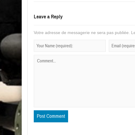
Leave a Reply
Votre adresse de messagerie ne sera pas publiée.
Le