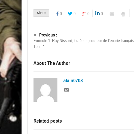
share
0
0
0
0
Previous :
Formule 1. Roy Nissani, Israélien, coureur de l’écurie françai
Tech-1.
About The Author
alain0708
Related posts