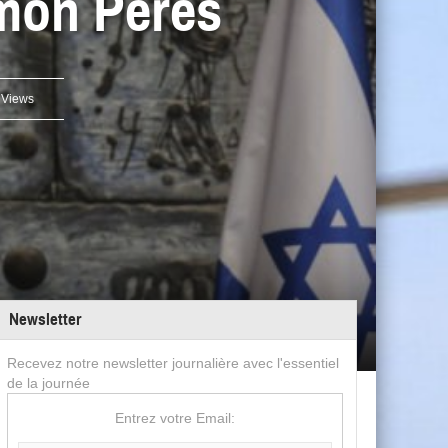
imon Peres
 Views
Newsletter
Recevez notre newsletter journalière avec l'essentiel
de la journée
Entrez votre Email: