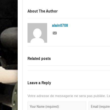
About The Author
alain0708
Related posts
Leave a Reply
Votre adresse de messagerie ne sera pas publiée.
Le