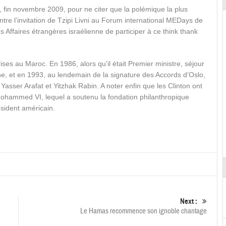
 fin novembre 2009, pour ne citer que la polémique la plus
tre l’invitation de Tzipi Livni au Forum international MEDays de
Affaires étrangères israélienne de participer à ce think thank
es au Maroc. En 1986, alors qu’il était Premier ministre, séjour
rane, et en 1993, au lendemain de la signature des Accords d’Oslo,
 Yasser Arafat et Yitzhak Rabin. A noter enfin que les Clinton ont
i Mohammed VI, lequel a soutenu la fondation philanthropique
sident américain.
Next :
Le Hamas recommence son ignoble chantage