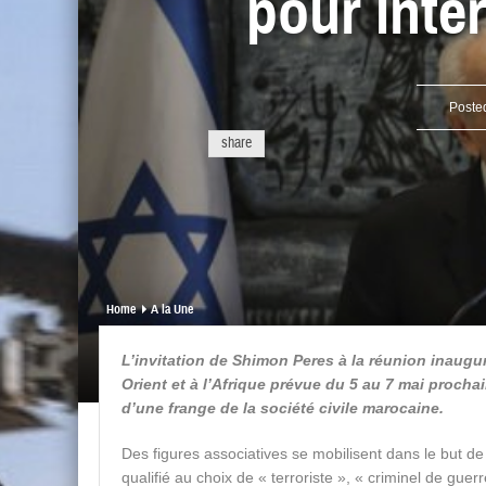
pour inte
Poste
share
Home
A la Une
L’invitation de Shimon Peres à la réunion inaugur
Orient et à l’Afrique prévue du 5 au 7 mai proch
d’une frange de la société civile marocaine.
Des figures associatives se mobilisent dans le but de
qualifié au choix de « terroriste », « criminel de gue