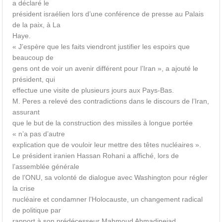
a déclaré le
président israélien lors d’une conférence de presse au Palais
de la paix, à La
Haye.
« J’espère que les faits viendront justifier les espoirs que
beaucoup de
gens ont de voir un avenir différent pour l’Iran », a ajouté le
président, qui
effectue une visite de plusieurs jours aux Pays-Bas.
M. Peres a relevé des contradictions dans le discours de l’Iran,
assurant
que le but de la construction des missiles à longue portée
« n’a pas d’autre
explication que de vouloir leur mettre des têtes nucléaires ».
Le président iranien Hassan Rohani a affiché, lors de
l’assemblée générale
de l’ONU, sa volonté de dialogue avec Washington pour régler
la crise
nucléaire et condamner l’Holocauste, un changement radical
de politique par
rapport à son prédécesseur Mahmoud Ahmadinejad.