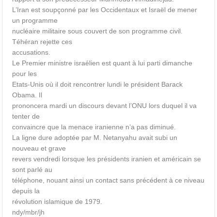
L’Iran est soupçonné par les Occidentaux et Israël de mener
un programme
nucléaire militaire sous couvert de son programme civil.
Téhéran rejette ces
accusations.
Le Premier ministre israélien est quant à lui parti dimanche
pour les
Etats-Unis où il doit rencontrer lundi le président Barack
Obama. Il
prononcera mardi un discours devant l’ONU lors duquel il va
tenter de
convaincre que la menace iranienne n’a pas diminué.
La ligne dure adoptée par M. Netanyahu avait subi un
nouveau et grave
revers vendredi lorsque les présidents iranien et américain se
sont parlé au
téléphone, nouant ainsi un contact sans précédent à ce niveau
depuis la
révolution islamique de 1979.
ndy/mbr/jh