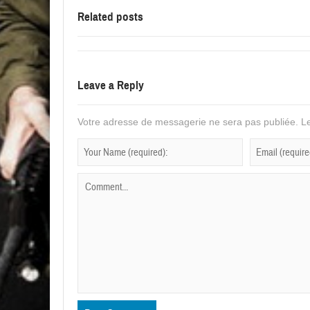
Related posts
Leave a Reply
Votre adresse de messagerie ne sera pas publiée.
Le