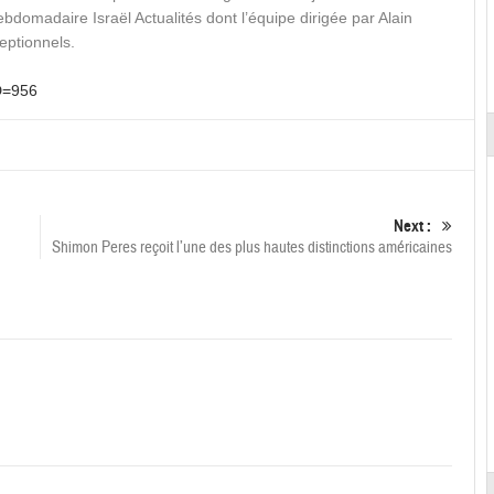
ebdomadaire Israël Actualités dont l’équipe dirigée par Alain
eptionnels.
D=956
Next :
Shimon Peres reçoit l’une des plus hautes distinctions américaines