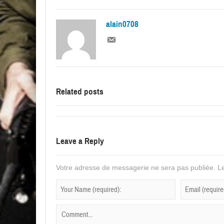
alain0708
Related posts
Leave a Reply
Votre adresse de messagerie ne sera pas publiée.
Le