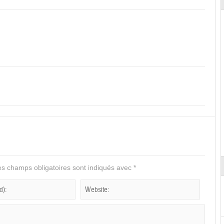
s champs obligatoires sont indiqués avec
*