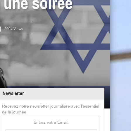
 une soirée
3994 Views
Newsletter
Recevez notre newsletter journalière avec l'essentiel
de la journée
Entrez votre Email: