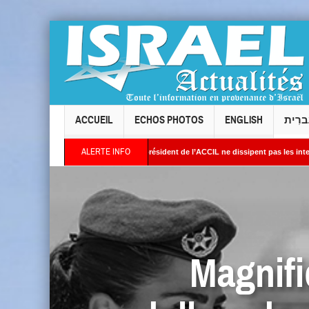
ACCUEIL
ECHOS PHOTOS
ENGLISH
ברִית
ALERTE INFO
vallois : les réponses du président de l’ACCIL ne dissipent pas les interrogations. Ph
t : Des images satellites révèlent une activité jugée « inquiétante » sur des sites nu
Magnifi