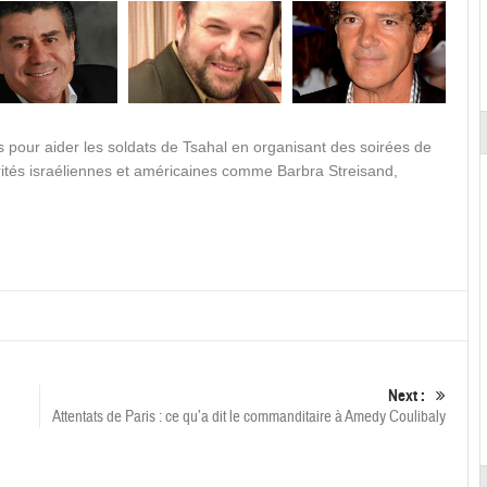
 pour aider les soldats de Tsahal en organisant des soirées de
rités israéliennes et américaines comme Barbra Streisand,
Next :
Attentats de Paris : ce qu’a dit le commanditaire à Amedy Coulibaly