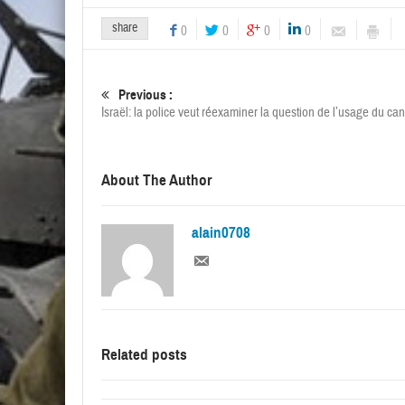
share
0
0
0
0
Previous :
Israël: la police veut réexaminer la question de l’usage du ca
About The Author
alain0708
Related posts