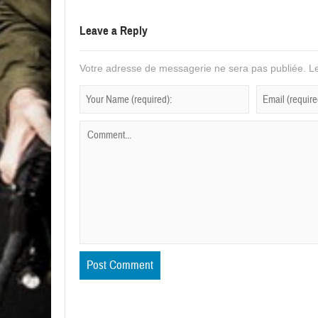
Leave a Reply
Votre adresse de messagerie ne sera pas publiée.
Le