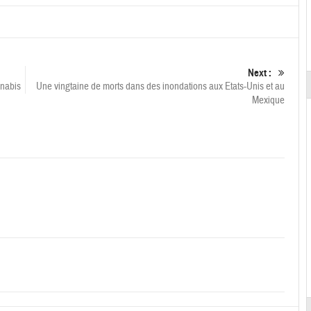
Next :
nnabis
Une vingtaine de morts dans des inondations aux Etats-Unis et au
Mexique