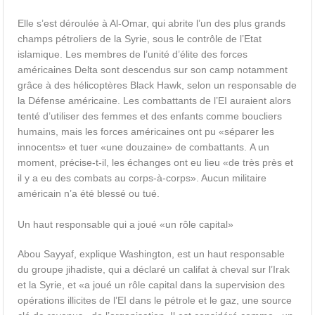
Elle s’est déroulée à Al-Omar, qui abrite l’un des plus grands
champs pétroliers de la Syrie, sous le contrôle de l’Etat
islamique. Les membres de l’unité d’élite des forces
américaines Delta sont descendus sur son camp notamment
grâce à des hélicoptères Black Hawk, selon un responsable de
la Défense américaine. Les combattants de l’EI auraient alors
tenté d’utiliser des femmes et des enfants comme boucliers
humains, mais les forces américaines ont pu «séparer les
innocents» et tuer «une douzaine» de combattants. A un
moment, précise-t-il, les échanges ont eu lieu «de très près et
il y a eu des combats au corps-à-corps». Aucun militaire
américain n’a été blessé ou tué.
Un haut responsable qui a joué «un rôle capital»
Abou Sayyaf, explique Washington, est un haut responsable
du groupe jihadiste, qui a déclaré un califat à cheval sur l’Irak
et la Syrie, et «a joué un rôle capital dans la supervision des
opérations illicites de l’EI dans le pétrole et le gaz, une source