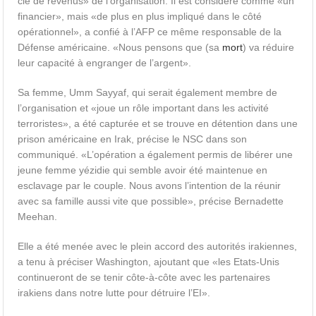
clé de revenus» de l’organisation. Il est considéré comme «un
financier», mais «de plus en plus impliqué dans le côté
opérationnel», a confié à l’AFP ce même responsable de la
Défense américaine. «Nous pensons que (sa
mort
) va réduire
leur capacité à engranger de l’argent».
Sa femme, Umm Sayyaf, qui serait également membre de
l’organisation et «joue un rôle important dans les activité
terroristes», a été capturée et se trouve en détention dans une
prison américaine en Irak, précise le NSC dans son
communiqué. «L’opération a également permis de libérer une
jeune femme yézidie qui semble avoir été maintenue en
esclavage par le couple. Nous avons l’intention de la réunir
avec sa famille aussi vite que possible», précise Bernadette
Meehan.
Elle a été menée avec le plein accord des autorités irakiennes,
a tenu à préciser Washington, ajoutant que «les Etats-Unis
continueront de se tenir côte-à-côte avec les partenaires
irakiens dans notre lutte pour détruire l’EI».