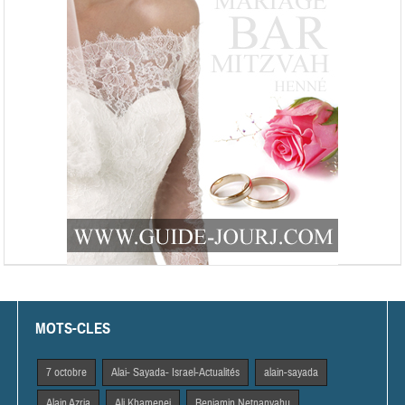
MOTS-CLES
7 octobre
Alai- Sayada- Israel-Actualités
alain-sayada
Alain Azria
Ali Khamenei
Benjamin Netnanyahu