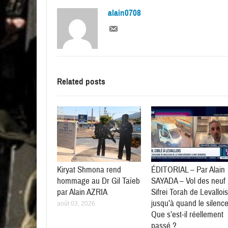
alain0708
Related posts
Kiryat Shmona rend
ÉDITORIAL – Par Alain
hommage au Dr Gil Taïeb
SAYADA – Vol des neuf
par Alain AZRIA
Sifrei Torah de Levallois
jusqu’à quand le silenc
août 03, 2026
Que s’est-il réellement
passé ?