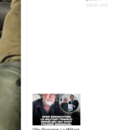
août 03, 2026
Ofer Bronstein Le Militant