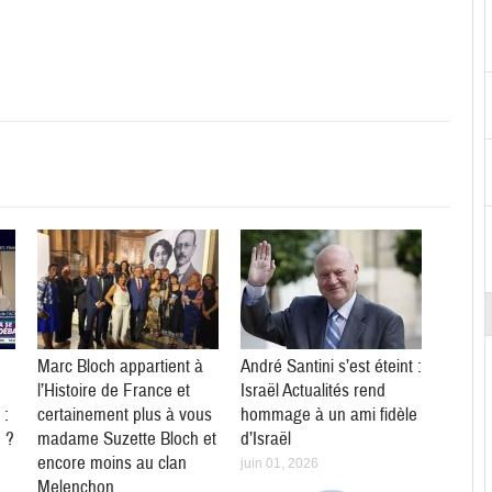
Marc Bloch appartient à
André Santini s’est éteint :
l’Histoire de France et
Israël Actualités rend
 :
certainement plus à vous
hommage à un ami fidèle
e ?
madame Suzette Bloch et
d’Israël
encore moins au clan
juin 01, 2026
Melenchon