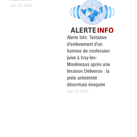
juin 24, 2026
Alerte Info: Tentative
d’enlèvement d’un
homme de confession
juive à Issy-les-
Moulineaux après une
livraison Deliveroo : la
piste antisémite
désormais évoquée
mai 24, 2026