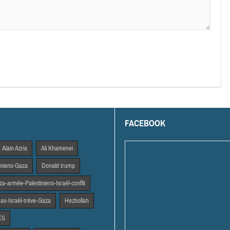
FACEBOOK
Alain Azria
Ali Khamenei
tiniens-Gaza
Donald trump
a-armée-Palestiniens-Israël-conflit
s-Israël-trêve-Gaza
Hezbollah
ES