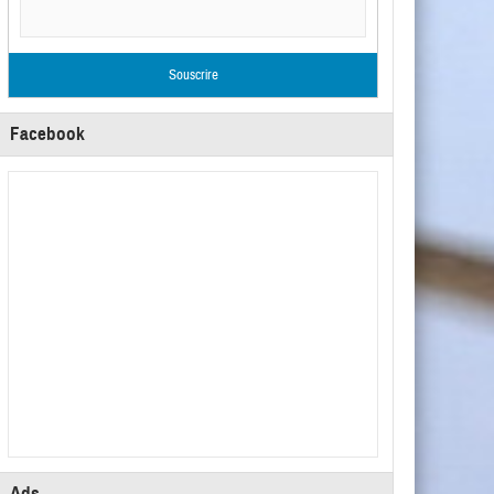
Facebook
Ads