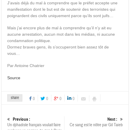
J’avais déjà du mal à comprendre que le préfet accepte une
manifestation dont le but est de soutenir des terroristes qui
poignardent des civils uniquement parce qu’ils sont juifs…
Mais j’ai encore plus de mal à comprendre qu’il n’y ait eu
aucune arrestation, aucun mot dans les médias, ni aucune
condamnation politique.
Dormez braves gens, ils s’occuperont bien assez tôt de
vous…
Par Antoine Chatrier
Source
share
0
0
0
0
Previous :
Next :
Un djihadiste français voulait faire
Ce sang est le nôtre par Gil Taieb