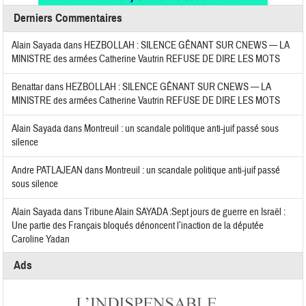
Derniers Commentaires
Alain Sayada
dans
HEZBOLLAH : SILENCE GÊNANT SUR CNEWS — LA
MINISTRE des armées Catherine Vautrin REFUSE DE DIRE LES MOTS
Benattar
dans
HEZBOLLAH : SILENCE GÊNANT SUR CNEWS — LA
MINISTRE des armées Catherine Vautrin REFUSE DE DIRE LES MOTS
Alain Sayada
dans
Montreuil : un scandale politique anti-juif passé sous
silence
Andre PATLAJEAN
dans
Montreuil : un scandale politique anti-juif passé
sous silence
Alain Sayada
dans
Tribune Alain SAYADA :Sept jours de guerre en Israël :
Une partie des Français bloqués dénoncent l’inaction de la députée
Caroline Yadan
Ads