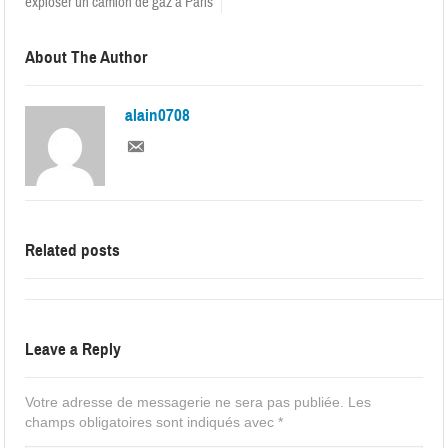
exploser un camion de gaz à Paris
About The Author
alain0708
Related posts
Leave a Reply
Votre adresse de messagerie ne sera pas publiée.
Les
champs obligatoires sont indiqués avec
*