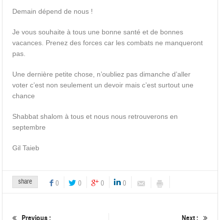
Demain dépend de nous !
Je vous souhaite à tous une bonne santé et de bonnes
vacances. Prenez des forces car les combats ne manqueront
pas.
Une dernière petite chose, n’oubliez pas dimanche d’aller
voter c’est non seulement un devoir mais c’est surtout une
chance
Shabbat shalom à tous et nous nous retrouverons en
septembre
Gil Taieb
share
0
0
0
0
Previous :
Next :