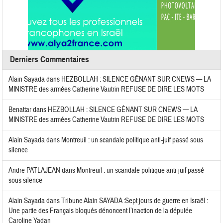
Derniers Commentaires
Alain Sayada
dans
HEZBOLLAH : SILENCE GÊNANT SUR CNEWS — LA
MINISTRE des armées Catherine Vautrin REFUSE DE DIRE LES MOTS
Benattar
dans
HEZBOLLAH : SILENCE GÊNANT SUR CNEWS — LA
MINISTRE des armées Catherine Vautrin REFUSE DE DIRE LES MOTS
Alain Sayada
dans
Montreuil : un scandale politique anti-juif passé sous
silence
Andre PATLAJEAN
dans
Montreuil : un scandale politique anti-juif passé
sous silence
Alain Sayada
dans
Tribune Alain SAYADA :Sept jours de guerre en Israël :
Une partie des Français bloqués dénoncent l’inaction de la députée
Caroline Yadan