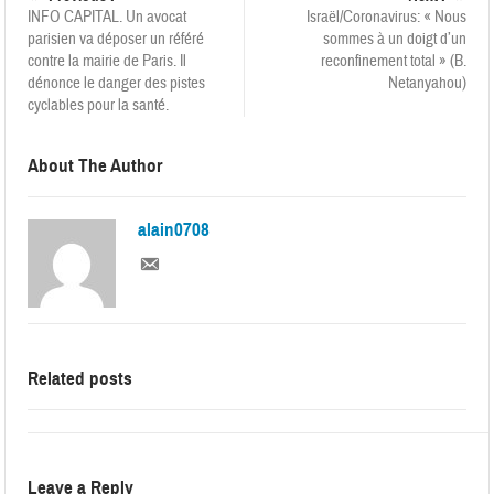
INFO CAPITAL. Un avocat
Israël/Coronavirus: « Nous
parisien va déposer un référé
sommes à un doigt d’un
contre la mairie de Paris. Il
reconfinement total » (B.
dénonce le danger des pistes
Netanyahou)
cyclables pour la santé.
About The Author
alain0708
Related posts
Leave a Reply